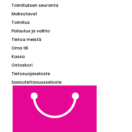
Toimituksen seuranta
Maksutavat
Toimitus
Palautus ja vaihto
Tietoa meistä
Oma tili
Kassa
Ostoskori
Tietosuojaseloste
Saavutettavuusseloste