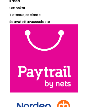
Kassa
Ostoskori
Tietosuojaseloste
Saavutettavuusseloste