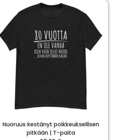
Nuoruus kestänyt poikkeuksellisen
pitkään | T-paita