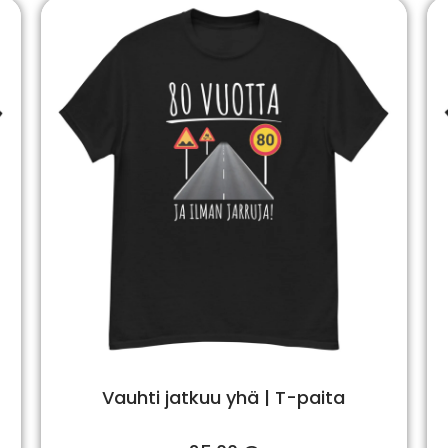
Vauhti jatkuu yhä | T-paita