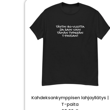
Kahdeksankymppisen lahjayllätys |
T-paita