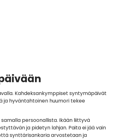
apäivään
a tavalla. Kahdeksankymppiset syntymäpäivät
peä ja hyväntahtoinen huumori tekee
 samalla persoonallista. Ikään liittyvä
yttävän ja pidetyn lahjan. Paita ei jää vain
että synttärisankaria arvostetaan ja