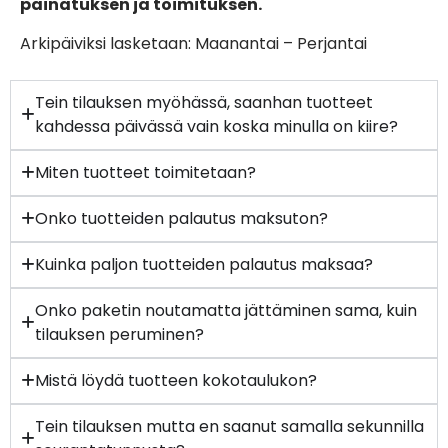
painatuksen ja toimituksen.
Arkipäiviksi lasketaan: Maanantai – Perjantai
Tein tilauksen myöhässä, saanhan tuotteet
kahdessa päivässä vain koska minulla on kiire?
Miten tuotteet toimitetaan?
Onko tuotteiden palautus maksuton?
Kuinka paljon tuotteiden palautus maksaa?
Onko paketin noutamatta jättäminen sama, kuin
tilauksen peruminen?
Mistä löydä tuotteen kokotaulukon?
Tein tilauksen mutta en saanut samalla sekunnilla