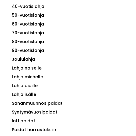
40-vuotislahja
50-vuotislahja
60-vuotislahja
70-vuotislahja
80-vuotislahja
90-vuotislahja
Joululahja
Lahja naiselle
Lahja miehelle
Lahja äidille
Lahja isälle
Sananmuunnos paidat
Syntymävuosipaidat
Inttipaidat
Paidat harrastuksiin