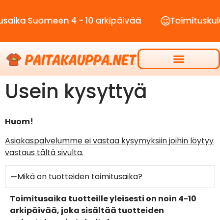
aika Suomeen 4 - 10 arkipäivää
Toimituskulut
Usein kysyttyä
Huom!
Asiakaspalvelumme ei vastaa kysymyksiin joihin löytyy
vastaus tältä sivulta.
Mikä on tuotteiden toimitusaika?
Toimitusaika tuotteille yleisesti on noin 4-10
arkipäivää, joka sisältää tuotteiden