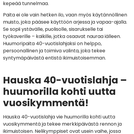
kepeää tunnelmaa.
Paita ei ole vain hetken ilo, vaan myös käytännöllinen
muisto, joka pääsee käyttöön arjessa ja vapaa-ajalla.
Se sopii ystävälle, puolisolle, sisarukselle tai
työkaverille – kaikille, jotka osaavat nauraa iälleen.
Huumoripaita 40-vuotislahjaksi on helppo,
persoonallinen ja toimiva valinta, joka tekee
syntymäpäivästä entistä ikimuistoisemman.
Hauska 40-vuotislahja –
huumorilla kohti uutta
vuosikymmentä!
Hauska 40-vuotislahja vie huumorilla kohti uutta
vuosikymmentä ja tekee merkkipäivästä rennon ja
ikimuistoisen. Nelikymppiset ovat usein vaihe, jossa