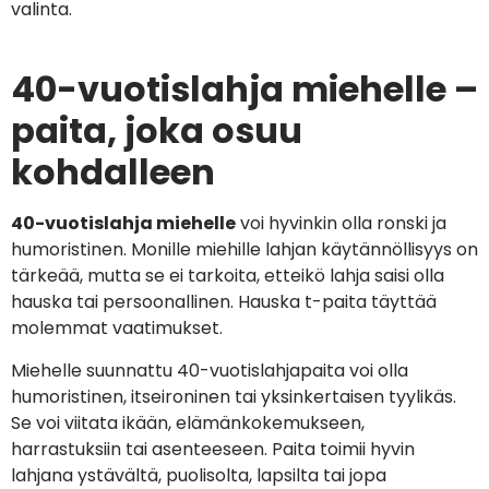
valinta.
40-vuotislahja miehelle –
paita, joka osuu
kohdalleen
40-vuotislahja miehelle
voi hyvinkin olla ronski ja
humoristinen. Monille miehille lahjan käytännöllisyys on
tärkeää, mutta se ei tarkoita, etteikö lahja saisi olla
hauska tai persoonallinen. Hauska t-paita täyttää
molemmat vaatimukset.
Miehelle suunnattu 40-vuotislahjapaita voi olla
humoristinen, itseironinen tai yksinkertaisen tyylikäs.
Se voi viitata ikään, elämänkokemukseen,
harrastuksiin tai asenteeseen. Paita toimii hyvin
lahjana ystävältä, puolisolta, lapsilta tai jopa