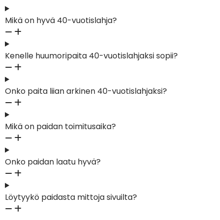
Mikä on hyvä 40-vuotislahja?
Kenelle huumoripaita 40-vuotislahjaksi sopii?
Onko paita liian arkinen 40-vuotislahjaksi?
Mikä on paidan toimitusaika?
Onko paidan laatu hyvä?
Löytyykö paidasta mittoja sivuilta?