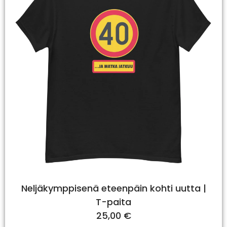
Neljäkymppisenä eteenpäin kohti uutta |
T-paita
25,00
€