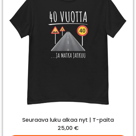
Seuraava luku alkaa nyt | T-paita
25,00
€