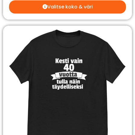
Valitse koko & väri