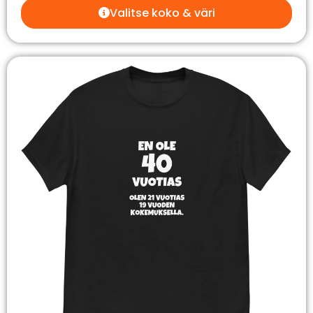
Valitse koko & väri