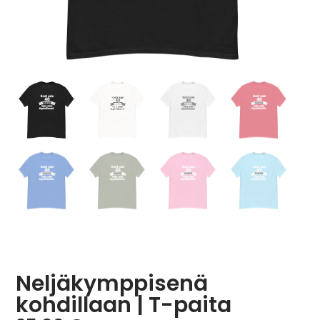
Neljäkymppisenä
kohdillaan | T-paita