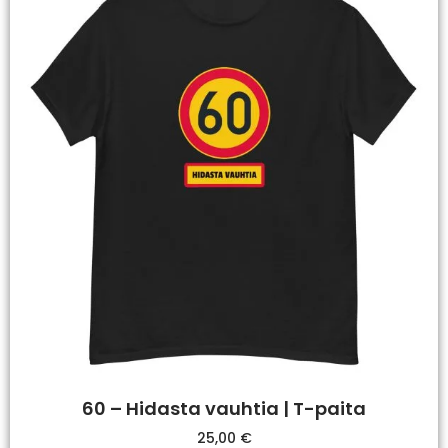
60 – Hidasta vauhtia | T-paita
25,00
€