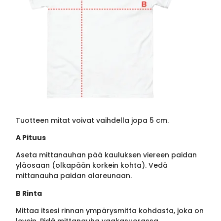
Tuotteen mitat voivat vaihdella jopa 5 cm.
A Pituus
Aseta mittanauhan pää kauluksen viereen paidan
yläosaan (olkapään korkein kohta). Vedä
mittanauha paidan alareunaan.
B Rinta
Mittaa itsesi rinnan ympärysmitta kohdasta, joka on