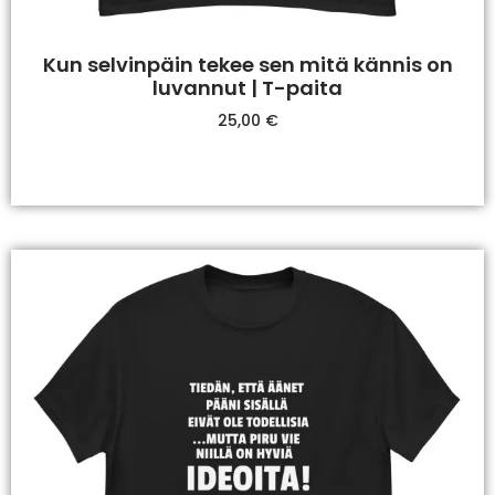
Kun selvinpäin tekee sen mitä kännis on
luvannut | T-paita
25,00
€
Valitse Vaihtoehdoista