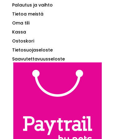
Palautus ja vaihto
Tietoa meistä
Oma tili
Kassa
Ostoskori
Tietosuojaseloste
Saavutettavuusseloste