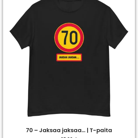
70 – Jaksaa jaksaa… | T-paita