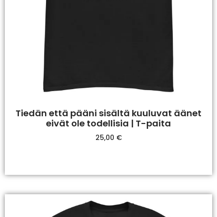
Tiedän että pääni sisältä kuuluvat äänet
eivät ole todellisia | T-paita
25,00
€
Valitse Vaihtoehdoista