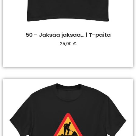
50 – Jaksaa jaksaa… | T-paita
25,00
€
Valitse Vaihtoehdoista