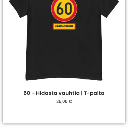
60 – Hidasta vauhtia | T-paita
25,00
€
Valitse Vaihtoehdoista