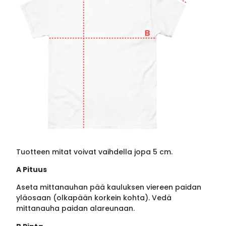
Tuotteen mitat voivat vaihdella jopa 5 cm.
A Pituus
Aseta mittanauhan pää kauluksen viereen paidan
yläosaan (olkapään korkein kohta). Vedä
mittanauha paidan alareunaan.