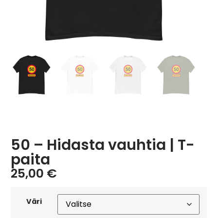
50 – Hidasta vauhtia | T-
paita
25,00
€
Väri