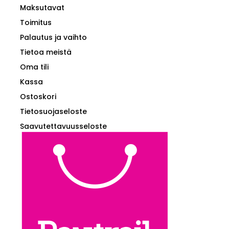
Maksutavat
Toimitus
Palautus ja vaihto
Tietoa meistä
Oma tili
Kassa
Ostoskori
Tietosuojaseloste
Saavutettavuusseloste