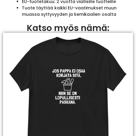
EU-tuotetakuu: 2 vuotta viallisille tuotteille
Tuote täyttää kaikki EU-vaatimukset muun
muassa syttyvyyden ja kemikaalien osalta
Katso myös nämä: