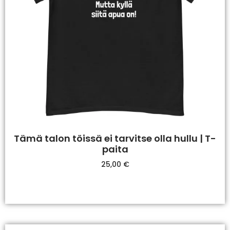
Tämä talon töissä ei tarvitse olla hullu | T-
paita
25,00
€
Valitse Vaihtoehdoista