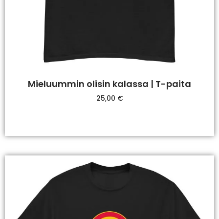
Mieluummin olisin kalassa | T-paita
25,00
€
Valitse Vaihtoehdoista