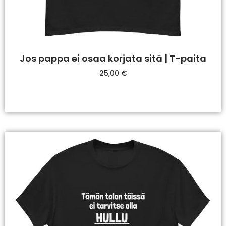
Jos pappa ei osaa korjata sitä | T-paita
25,00
€
Valitse Vaihtoehdoista