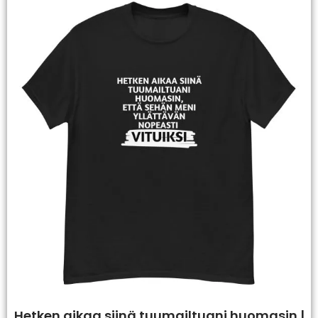
Hetken aikaa siinä tuumailtuani huomasin |