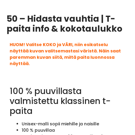
50 – Hidasta vauhtia | T-
paita info & kokotaulukko
HUOM! Valitse KOKO ja VÄRI, niin esikatselu
näyttää kuvan valitsemastasi väristä. Näin saat
paremman kuvan siitä, miltä paita luonnossa
näyttää.
100 % puuvillasta
valmistettu klassinen t-
paita
Unisex-malli sopii miehille ja naisille
100 % puuvillaa