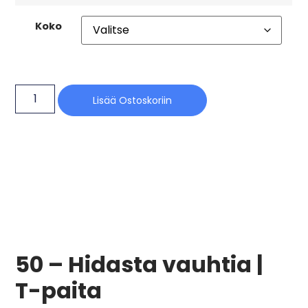
Koko
Lisää Ostoskoriin
50 – Hidasta vauhtia |
T-paita