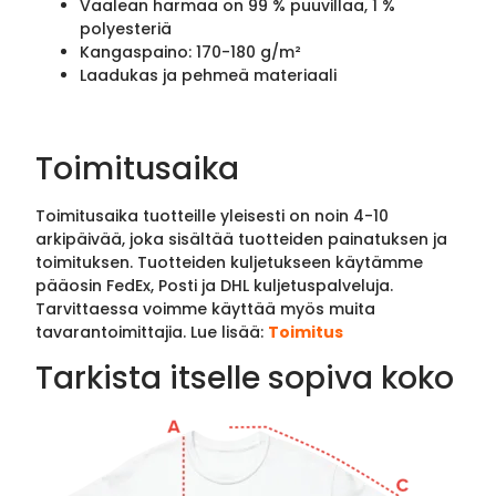
Vaalean harmaa on 99 % puuvillaa, 1 %
polyesteriä
Kangaspaino: 170-180 g/m²
Laadukas ja pehmeä materiaali
Toimitusaika
Toimitusaika tuotteille yleisesti on noin 4-10
arkipäivää, joka sisältää tuotteiden painatuksen ja
toimituksen. Tuotteiden kuljetukseen käytämme
pääosin FedEx, Posti ja DHL kuljetuspalveluja.
Tarvittaessa voimme käyttää myös muita
tavarantoimittajia. Lue lisää:
Toimitus
Tarkista itselle sopiva koko