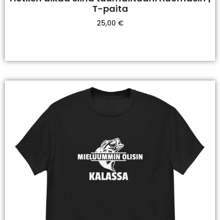
T-paita
25,00
€
Valitse Vaihtoehdoista