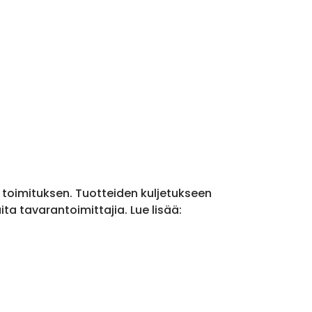
a toimituksen. Tuotteiden kuljetukseen
a tavarantoimittajia. Lue lisää: