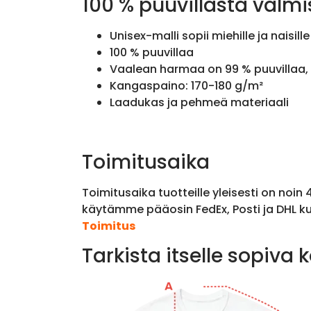
100 % puuvillasta valmi
Unisex-malli sopii miehille ja naisille
100 % puuvillaa
Vaalean harmaa on 99 % puuvillaa, 
Kangaspaino: 170-180 g/m²
Laadukas ja pehmeä materiaali
Toimitusaika
Toimitusaika tuotteille yleisesti on noin
käytämme pääosin FedEx, Posti ja DHL ku
Toimitus
Tarkista itselle sopiva 