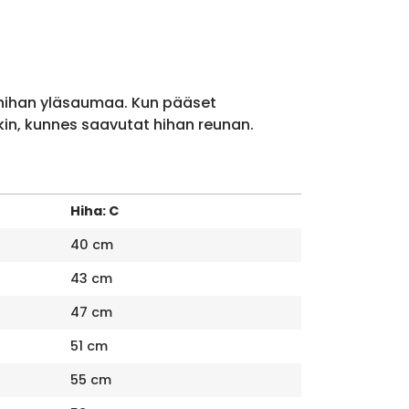
 hihan yläsaumaa. Kun pääset
kin, kunnes saavutat hihan reunan.
Hiha: C
40 cm
43 cm
47 cm
51 cm
55 cm