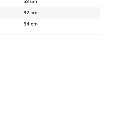
58 cm
62 cm
64 cm