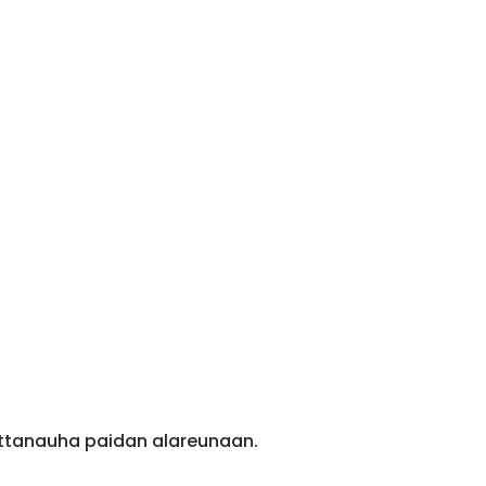
ittanauha paidan alareunaan.