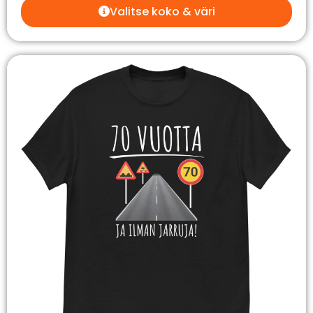
Valitse koko & väri