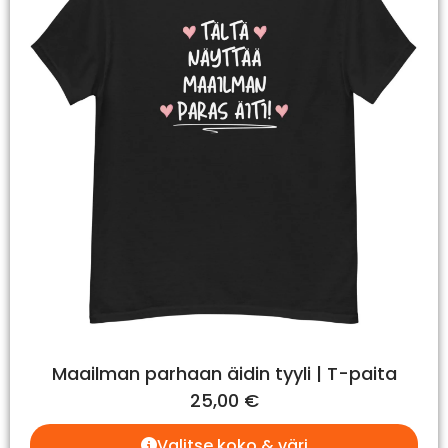
Maailman parhaan äidin tyyli | T-paita
25,00
€
Valitse koko & väri