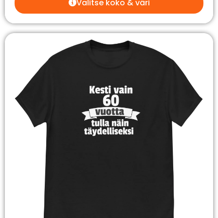
Valitse koko & väri