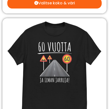
Valitse koko & väri