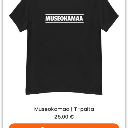
Museokamaa | T-paita
25,00
€