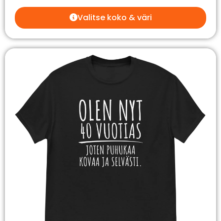
Valitse koko & väri