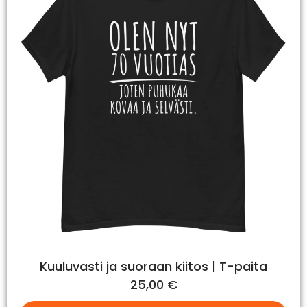
Kuuluvasti ja suoraan kiitos | T-paita
25,00
€