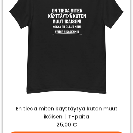
En tiedä miten käyttäytyä kuten muut
ikäiseni | T-paita
25,00
€