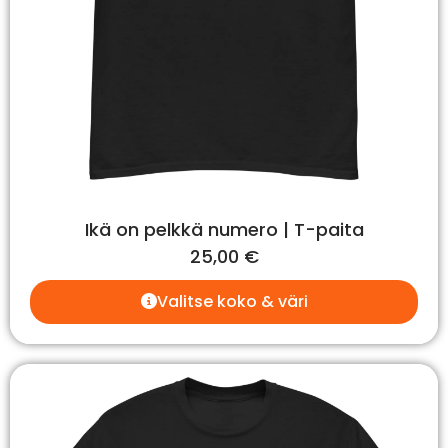
Ikä on pelkkä numero | T-paita
25,00
€
Valitse koko & väri