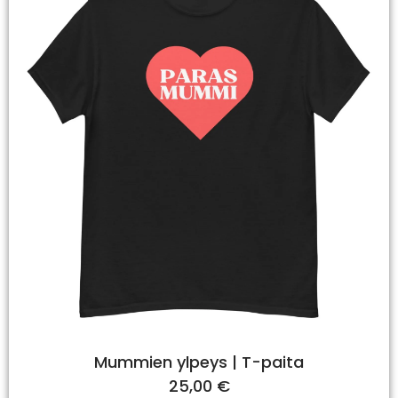
Mummien ylpeys | T-paita
25,00
€