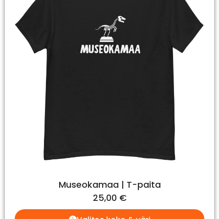
Museokamaa | T-paita
25,00
€