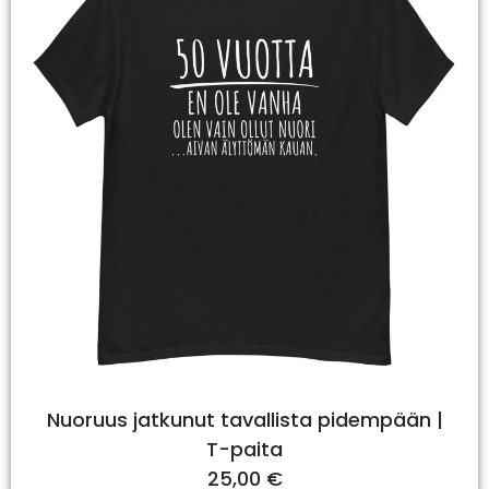
Nuoruus jatkunut tavallista pidempään |
T-paita
25,00
€