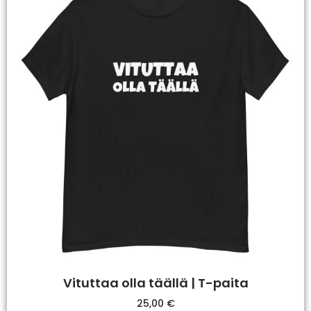
Vituttaa olla täällä | T-paita
25,00
€