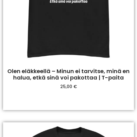
Olen eläkkeellä – Minun ei tarvitse, minä en
halua, etkä sinä voi pakottaa | T-paita
25,00
€
Valitse Vaihtoehdoista