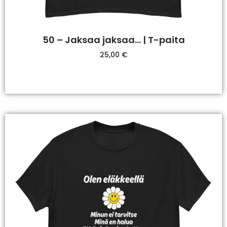
50 – Jaksaa jaksaa… | T-paita
25,00
€
Valitse Vaihtoehdoista