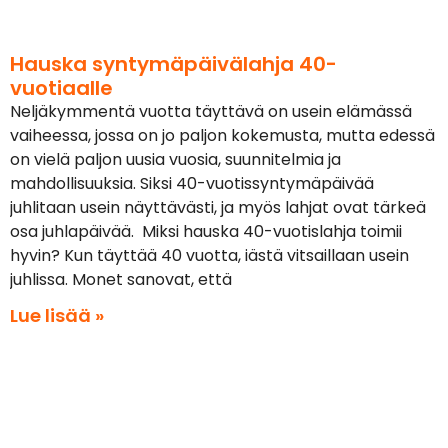
Hauska syntymäpäivälahja 40-
vuotiaalle
Neljäkymmentä vuotta täyttävä on usein elämässä
vaiheessa, jossa on jo paljon kokemusta, mutta edessä
on vielä paljon uusia vuosia, suunnitelmia ja
mahdollisuuksia. Siksi 40-vuotissyntymäpäivää
juhlitaan usein näyttävästi, ja myös lahjat ovat tärkeä
osa juhlapäivää. Miksi hauska 40-vuotislahja toimii
hyvin? Kun täyttää 40 vuotta, iästä vitsaillaan usein
juhlissa. Monet sanovat, että
Lue lisää »