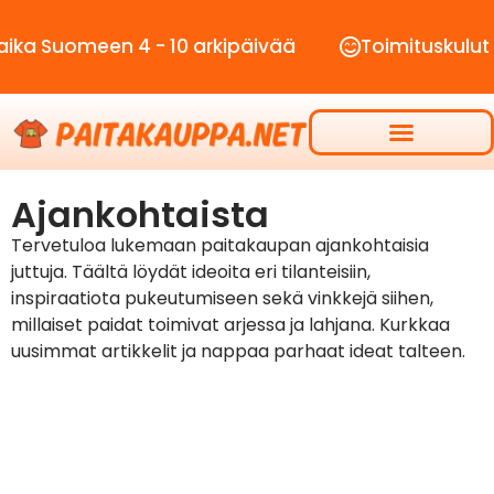
 Suomeen 4 - 10 arkipäivää
Toimituskulut vai
Ajankohtaista
Tervetuloa lukemaan paitakaupan ajankohtaisia
juttuja. Täältä löydät ideoita eri tilanteisiin,
inspiraatiota pukeutumiseen sekä vinkkejä siihen,
millaiset paidat toimivat arjessa ja lahjana. Kurkkaa
uusimmat artikkelit ja nappaa parhaat ideat talteen.