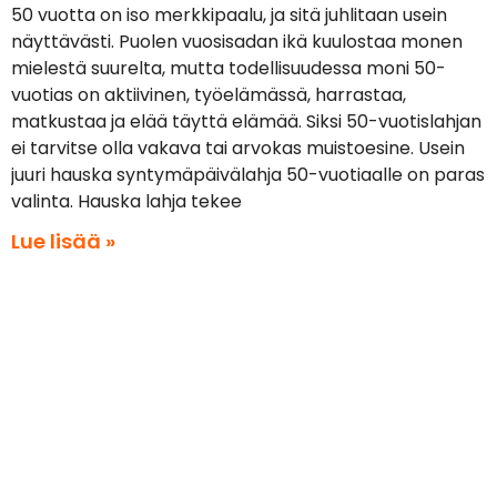
50 vuotta on iso merkkipaalu, ja sitä juhlitaan usein
näyttävästi. Puolen vuosisadan ikä kuulostaa monen
mielestä suurelta, mutta todellisuudessa moni 50-
vuotias on aktiivinen, työelämässä, harrastaa,
matkustaa ja elää täyttä elämää. Siksi 50-vuotislahjan
ei tarvitse olla vakava tai arvokas muistoesine. Usein
juuri hauska syntymäpäivälahja 50-vuotiaalle on paras
valinta. Hauska lahja tekee
Lue lisää »