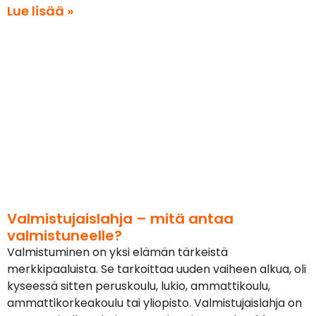
Lue lisää »
Valmistujaislahja – mitä antaa
valmistuneelle?
Valmistuminen on yksi elämän tärkeistä
merkkipaaluista. Se tarkoittaa uuden vaiheen alkua, oli
kyseessä sitten peruskoulu, lukio, ammattikoulu,
ammattikorkeakoulu tai yliopisto. Valmistujaislahja on