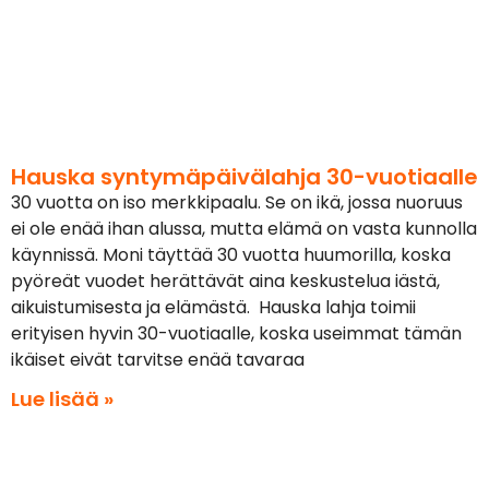
Hauska syntymäpäivälahja 30-vuotiaalle
30 vuotta on iso merkkipaalu. Se on ikä, jossa nuoruus
ei ole enää ihan alussa, mutta elämä on vasta kunnolla
käynnissä. Moni täyttää 30 vuotta huumorilla, koska
pyöreät vuodet herättävät aina keskustelua iästä,
aikuistumisesta ja elämästä. Hauska lahja toimii
erityisen hyvin 30-vuotiaalle, koska useimmat tämän
ikäiset eivät tarvitse enää tavaraa
Lue lisää »