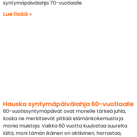
syntymäpäivälahja 70-vuotiaalle
Lue lisää »
Hauska syntymäpäivälahja 60-vuotiaalle
60-vuotissyntymäpäivät ovat monelle tärkeä juhla,
koska ne merkitsevät pitkää elämänkokemusta ja
monia muistoja. Vaikka 60 vuotta kuulostaa suurelta
iältä, moni tämän ikäinen on aktiivinen, harrastaa,