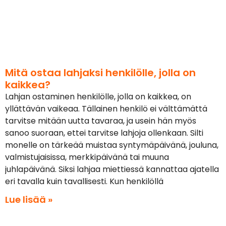
Mitä ostaa lahjaksi henkilölle, jolla on
kaikkea?
Lahjan ostaminen henkilölle, jolla on kaikkea, on
yllättävän vaikeaa. Tällainen henkilö ei välttämättä
tarvitse mitään uutta tavaraa, ja usein hän myös
sanoo suoraan, ettei tarvitse lahjoja ollenkaan. Silti
monelle on tärkeää muistaa syntymäpäivänä, jouluna,
valmistujaisissa, merkkipäivänä tai muuna
juhlapäivänä. Siksi lahjaa miettiessä kannattaa ajatella
eri tavalla kuin tavallisesti. Kun henkilöllä
Lue lisää »