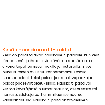
Kesän hauskimmat t-paidat
Kesä on parasta aikaa hauskoille t-paidoille. Kun kelit
lämpenevät ja ihmiset viettävät enemmän aikaa
ulkona, tapahtumissa, mökillä ja festareilla, myös
pukeutuminen muuttuu rennommaksi. Kesällä
huumoripaidat, tekstipaidat ja rennot vapaa-ajan
paidat pääsevät oikeuksiinsa. Hauska t-paita voi
kertoa käyttäjänsä huumorintajusta, asenteesta tai
harrastuksista, ja parhaimmillaan se naurua
kanssaihmisissä. Hauska t-paita on täydellinen