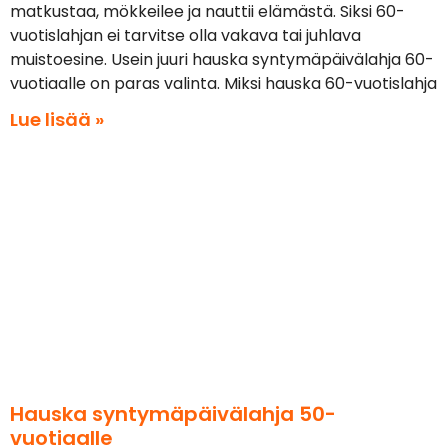
matkustaa, mökkeilee ja nauttii elämästä. Siksi 60-
vuotislahjan ei tarvitse olla vakava tai juhlava
muistoesine. Usein juuri hauska syntymäpäivälahja 60-
vuotiaalle on paras valinta. Miksi hauska 60-vuotislahja
Lue lisää »
Hauska syntymäpäivälahja 50-
vuotiaalle