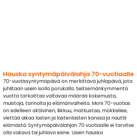
Hauska syntymäpäivälahja 70-vuotiaalle
70-vuotissyntymäpäivä on merkittävä juhlapäivä, jota
juhlitaan usein isolla porukalla. Seitsemänkymmentä
vuotta tarkoittaa valtavaa määrää kokemusta,
muistoja, tarinoita ja elämänvaiheita. Moni 70-vuotias
on edelleen aktiivinen, liikkuu, matkustaa, mökkeilee,
viettää aikaa lasten ja lastenlasten kanssa ja nauttii
elämästä. Syntymäpäivälahjan 70 vuotiaalle ei tarvitse
olla vakava tai juhlava esine. Usein hauska