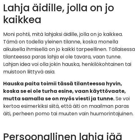
Lahja äidille, jolla on jo
kaikkea
Moni pohtii, mitä lahjaksi äidille, jolla on jo kaikkea.
Tämä on todella yleinen tilanne, koska monella
aikuisella ihmisellä on jo kaikki tarpeellinen. Tällaisessa
tilanteessa paras lahja ei ole tavara, vaan tunne.
Lahjan idea voi olla jokin hauska, henkilökohtainen tai
muistoon liittyvä asia.
Hauska paita toimii tässä tilanteessa hyvin,
koska se ei ole turha esine, vaan käyttövaate,
mutta samalla se on myös viesti ja tunne.
Se voi
kertoa esimerkiksi siitä, että äiti on maailman paras
äiti, perheen pomo tai muuten vain huumorintajuinen.
Persoonallinen lahja jää