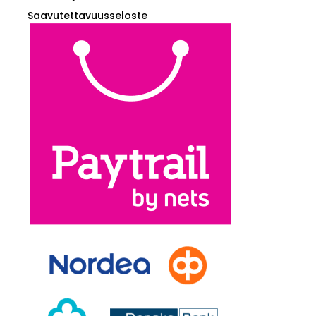
Saavutettavuusseloste