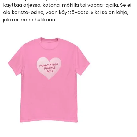
käyttää arjessa, kotona, mökillä tai vapaa-ajalla. Se ei
ole koriste-esine, vaan käyttövaate. Siksi se on lahja,
joka ei mene hukkaan.