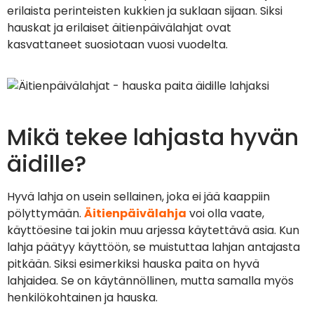
erilaista perinteisten kukkien ja suklaan sijaan. Siksi
hauskat ja erilaiset äitienpäivälahjat ovat
kasvattaneet suosiotaan vuosi vuodelta.
Mikä tekee lahjasta hyvän
äidille?
Hyvä lahja on usein sellainen, joka ei jää kaappiin
pölyttymään.
Äitienpäivälahja
voi olla vaate,
käyttöesine tai jokin muu arjessa käytettävä asia. Kun
lahja päätyy käyttöön, se muistuttaa lahjan antajasta
pitkään. Siksi esimerkiksi hauska paita on hyvä
lahjaidea. Se on käytännöllinen, mutta samalla myös
henkilökohtainen ja hauska.