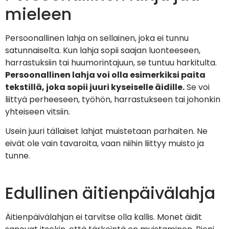
mieleen
Persoonallinen lahja on sellainen, joka ei tunnu
satunnaiselta. Kun lahja sopii saajan luonteeseen,
harrastuksiin tai huumorintajuun, se tuntuu harkitulta.
Persoonallinen lahja voi olla esimerkiksi paita
tekstillä, joka sopii juuri kyseiselle äidille.
Se voi
liittyä perheeseen, työhön, harrastukseen tai johonkin
yhteiseen vitsiin.
Usein juuri tällaiset lahjat muistetaan parhaiten. Ne
eivät ole vain tavaroita, vaan niihin liittyy muisto ja
tunne.
Edullinen äitienpäivälahja
Äitienpäivälahjan ei tarvitse olla kallis. Monet äidit