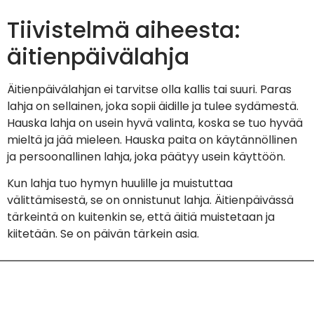
Tiivistelmä aiheesta:
äitienpäivälahja
Äitienpäivälahjan ei tarvitse olla kallis tai suuri. Paras
lahja on sellainen, joka sopii äidille ja tulee sydämestä.
Hauska lahja on usein hyvä valinta, koska se tuo hyvää
mieltä ja jää mieleen. Hauska paita on käytännöllinen
ja persoonallinen lahja, joka päätyy usein käyttöön.
Kun lahja tuo hymyn huulille ja muistuttaa
välittämisestä, se on onnistunut lahja. Äitienpäivässä
tärkeintä on kuitenkin se, että äitiä muistetaan ja
kiitetään. Se on päivän tärkein asia.