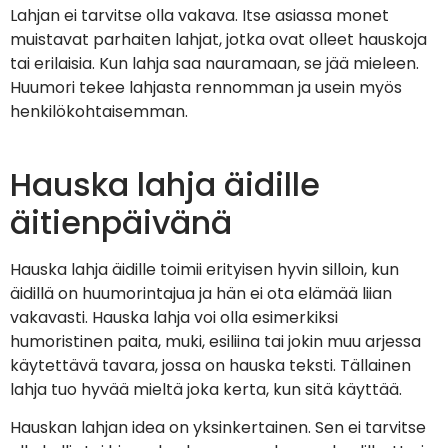
Lahjan ei tarvitse olla vakava. Itse asiassa monet
muistavat parhaiten lahjat, jotka ovat olleet hauskoja
tai erilaisia. Kun lahja saa nauramaan, se jää mieleen.
Huumori tekee lahjasta rennomman ja usein myös
henkilökohtaisemman.
Hauska lahja äidille
äitienpäivänä
Hauska lahja äidille toimii erityisen hyvin silloin, kun
äidillä on huumorintajua ja hän ei ota elämää liian
vakavasti. Hauska lahja voi olla esimerkiksi
humoristinen paita, muki, esiliina tai jokin muu arjessa
käytettävä tavara, jossa on hauska teksti. Tällainen
lahja tuo hyvää mieltä joka kerta, kun sitä käyttää.
Hauskan lahjan idea on yksinkertainen. Sen ei tarvitse