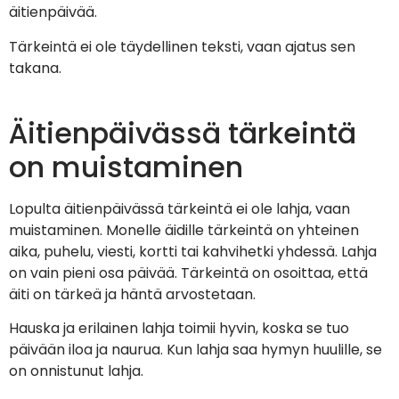
äitienpäivää.
Tärkeintä ei ole täydellinen teksti, vaan ajatus sen
takana.
Äitienpäivässä tärkeintä
on muistaminen
Lopulta äitienpäivässä tärkeintä ei ole lahja, vaan
muistaminen. Monelle äidille tärkeintä on yhteinen
aika, puhelu, viesti, kortti tai kahvihetki yhdessä. Lahja
on vain pieni osa päivää. Tärkeintä on osoittaa, että
äiti on tärkeä ja häntä arvostetaan.
Hauska ja erilainen lahja toimii hyvin, koska se tuo
päivään iloa ja naurua. Kun lahja saa hymyn huulille, se
on onnistunut lahja.