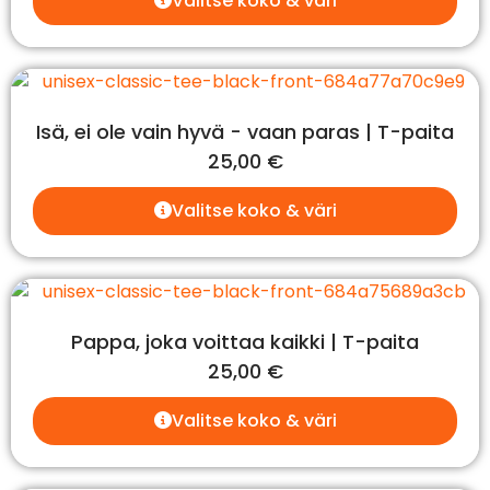
Valitse koko & väri
Isä, ei ole vain hyvä - vaan paras | T-paita
25,00
€
Valitse koko & väri
Pappa, joka voittaa kaikki | T-paita
25,00
€
Valitse koko & väri