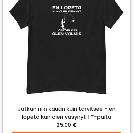
Jatkan niin kauan kuin tarvitsee - en
lopeta kun olen väsynyt | T-paita
25,00
€