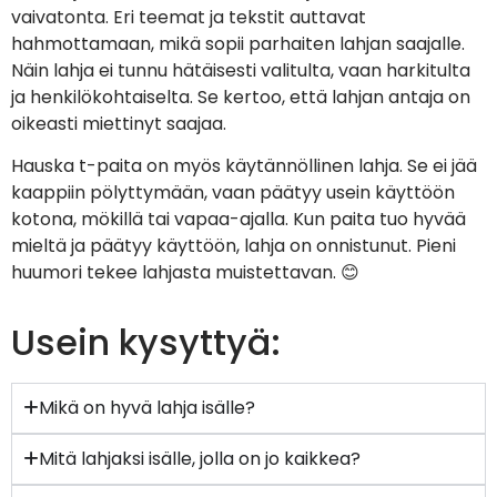
vaivatonta. Eri teemat ja tekstit auttavat
hahmottamaan, mikä sopii parhaiten lahjan saajalle.
Näin lahja ei tunnu hätäisesti valitulta, vaan harkitulta
ja henkilökohtaiselta. Se kertoo, että lahjan antaja on
oikeasti miettinyt saajaa.
Hauska t-paita on myös käytännöllinen lahja. Se ei jää
kaappiin pölyttymään, vaan päätyy usein käyttöön
kotona, mökillä tai vapaa-ajalla. Kun paita tuo hyvää
mieltä ja päätyy käyttöön, lahja on onnistunut. Pieni
huumori tekee lahjasta muistettavan. 😊
Usein kysyttyä:
Mikä on hyvä lahja isälle?
Mitä lahjaksi isälle, jolla on jo kaikkea?