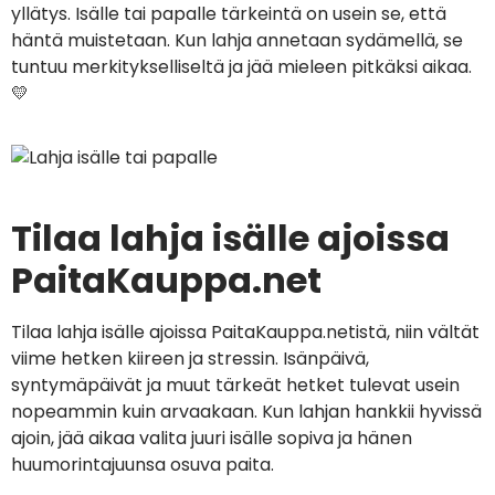
yllätys. Isälle tai papalle tärkeintä on usein se, että
häntä muistetaan. Kun lahja annetaan sydämellä, se
tuntuu merkitykselliseltä ja jää mieleen pitkäksi aikaa.
💛
Tilaa lahja isälle ajoissa
PaitaKauppa.net
Tilaa lahja isälle ajoissa PaitaKauppa.netistä, niin vältät
viime hetken kiireen ja stressin. Isänpäivä,
syntymäpäivät ja muut tärkeät hetket tulevat usein
nopeammin kuin arvaakaan. Kun lahjan hankkii hyvissä
ajoin, jää aikaa valita juuri isälle sopiva ja hänen
huumorintajuunsa osuva paita.