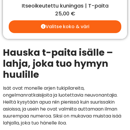
Itseoikeutettu kuningas | T-paita
25,00
€
Valitse koko & väri
Hauska t-paita isälle –
lahja, joka tuo hymyn
huulille
Isät ovat monelle arjen tukipilareita,
ongelmanratkaisijoita ja luotettavia neuvonantajia.
Heiltä kysytään apua niin pienissä kuin suurissakin
asioissa, ja usein he ovat valmiita auttamaan ilman
suurempaa numeroa. Siksi on mukavaa muistaa isää
lahjalla, joka tuo hänelle iloa.