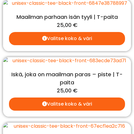
Maailman parhaan isän tyyli | T-paita
25,00
€
Valitse koko & väri
Iskä, joka on maailman paras – piste | T-
paita
25,00
€
Valitse koko & väri