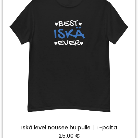
Iskä level nousee huipulle | T-paita
25,00
€