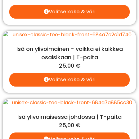
Valitse koko & väri
Isä on ylivoimainen - vaikka ei kaikkea
osaisikaan | T-paita
25,00
€
Valitse koko & väri
Isä ylivoimaisessa johdossa | T-paita
25,00
€