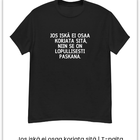
Jos iskä ei osaa korjata sitä | T-paita