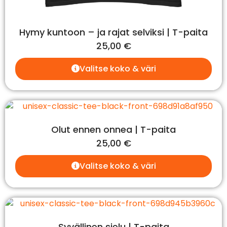
Hymy kuntoon – ja rajat selviksi | T-paita
25,00
€
Valitse koko & väri
Olut ennen onnea | T-paita
25,00
€
Valitse koko & väri
Syvällinen sielu | T-paita