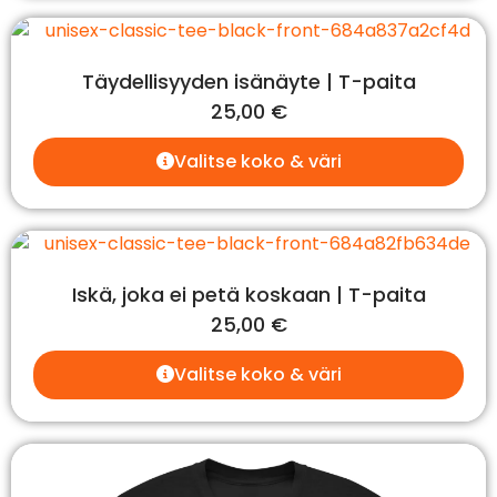
Täydellisyyden isänäyte | T-paita
25,00
€
Valitse koko & väri
Iskä, joka ei petä koskaan | T-paita
25,00
€
Valitse koko & väri