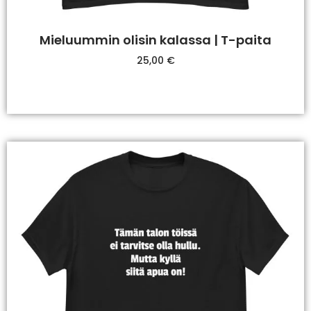
Mieluummin olisin kalassa | T-paita
25,00
€
Valitse Vaihtoehdoista