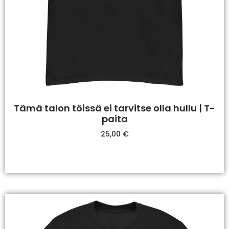
Tämä talon töissä ei tarvitse olla hullu | T-
paita
25,00
€
Valitse Vaihtoehdoista