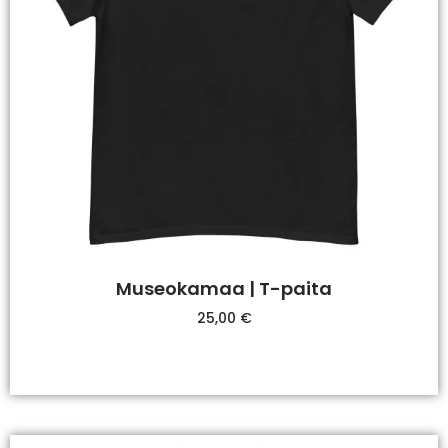
Museokamaa | T-paita
25,00
€
Valitse Vaihtoehdoista