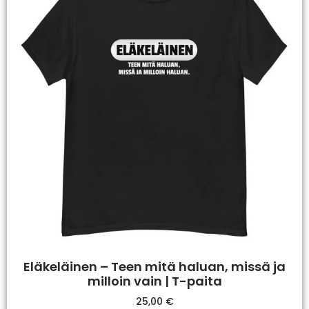
Eläkeläinen – Teen mitä haluan, missä ja
milloin vain | T-paita
25,00
€