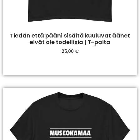
Tiedän että pääni sisältä kuuluvat äänet
eivät ole todellisia | T-paita
25,00
€
Valitse Vaihtoehdoista