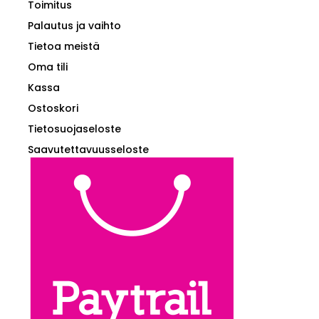
Toimitus
Palautus ja vaihto
Tietoa meistä
Oma tili
Kassa
Ostoskori
Tietosuojaseloste
Saavutettavuusseloste