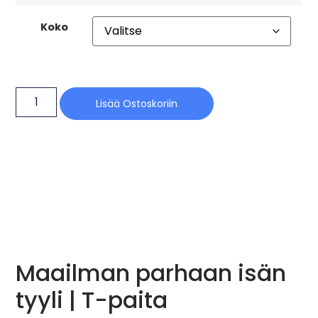
Koko
Lisää Ostoskoriin
Maailman parhaan isän
tyyli | T-paita