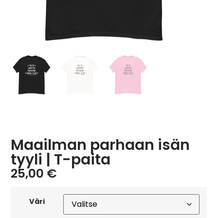
Maailman parhaan isän
tyyli | T-paita
25,00
€
Väri