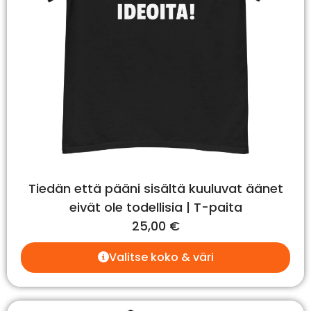
Tiedän että pääni sisältä kuuluvat äänet
eivät ole todellisia | T-paita
25,00
€
Valitse koko & väri