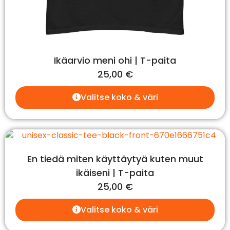
Ikäarvio meni ohi | T-paita
25,00
€
Valitse koko & väri
En tiedä miten käyttäytyä kuten muut
ikäiseni | T-paita
25,00
€
Valitse koko & väri