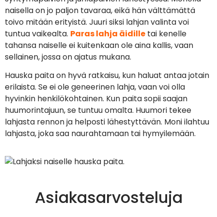
naisella on jo paljon tavaraa, eikä hän välttämättä
toivo mitään erityistä. Juuri siksi lahjan valinta voi
tuntua vaikealta.
Paras lahja äidille
tai kenelle
tahansa naiselle ei kuitenkaan ole aina kallis, vaan
sellainen, jossa on ajatus mukana.
Hauska paita on hyvä ratkaisu, kun haluat antaa jotain
erilaista. Se ei ole geneerinen lahja, vaan voi olla
hyvinkin henkilökohtainen. Kun paita sopii saajan
huumorintajuun, se tuntuu omalta. Huumori tekee
lahjasta rennon ja helposti lähestyttävän. Moni ilahtuu
lahjasta, joka saa naurahtamaan tai hymyilemään.
Asiakasarvosteluja