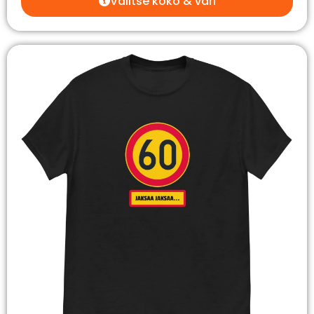
Valitse koko & väri