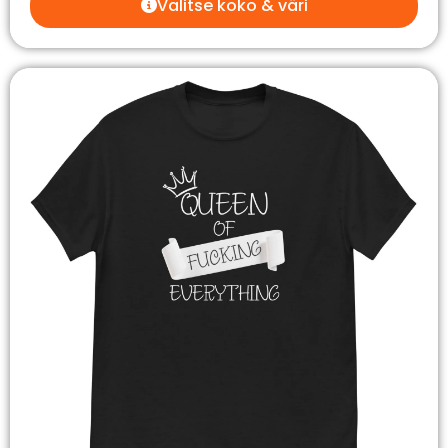
Valitse koko & väri