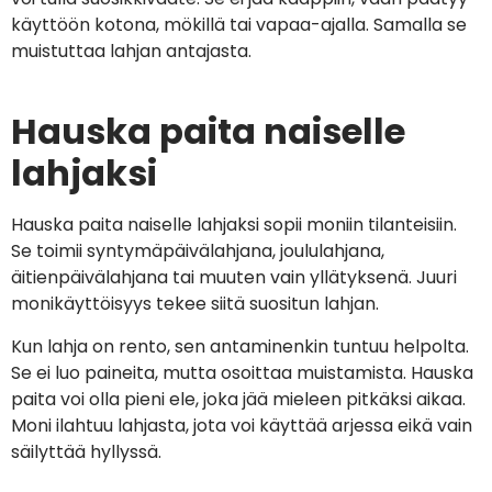
käyttöön kotona, mökillä tai vapaa-ajalla. Samalla se
muistuttaa lahjan antajasta.
Hauska paita naiselle
lahjaksi
Hauska paita naiselle lahjaksi sopii moniin tilanteisiin.
Se toimii syntymäpäivälahjana, joululahjana,
äitienpäivälahjana tai muuten vain yllätyksenä. Juuri
monikäyttöisyys tekee siitä suositun lahjan.
Kun lahja on rento, sen antaminenkin tuntuu helpolta.
Se ei luo paineita, mutta osoittaa muistamista. Hauska
paita voi olla pieni ele, joka jää mieleen pitkäksi aikaa.
Moni ilahtuu lahjasta, jota voi käyttää arjessa eikä vain
säilyttää hyllyssä.