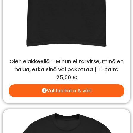
Olen eläkkeellä - Minun ei tarvitse, minä en
halua, etkä sinä voi pakottaa | T-paita
25,00
€
Valitse koko & väri