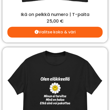
Ikä on pelkkä numero | T-paita
25,00
€
Valitse koko & väri