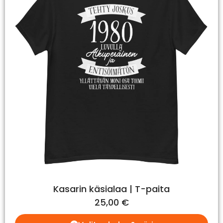
Kasarin käsialaa | T-paita
25,00
€