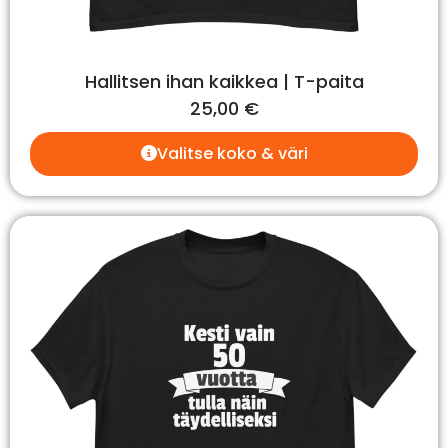
Hallitsen ihan kaikkea | T-paita
25,00
€
Valitse koko & väri