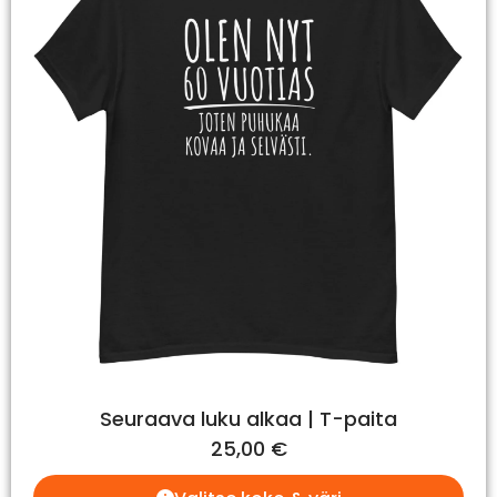
Seuraava luku alkaa | T-paita
25,00
€