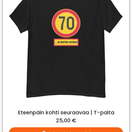
Eteenpäin kohti seuraavaa | T-paita
25,00
€