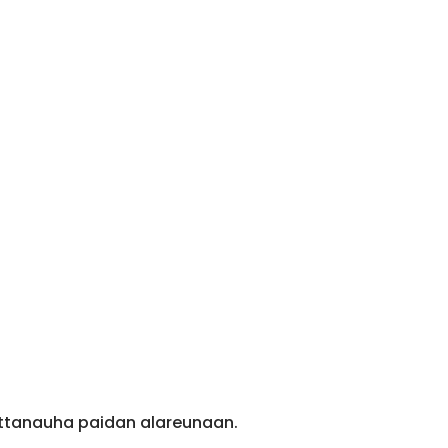
ittanauha paidan alareunaan.