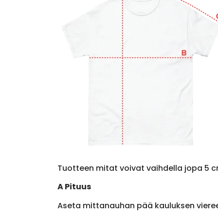
Tuotteen mitat voivat vaihdella jopa 5 c
A Pituus
Aseta mittanauhan pää kauluksen viere