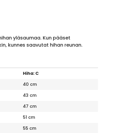
 hihan yläsaumaa. Kun pääset
kin, kunnes saavutat hihan reunan.
Hiha: C
40 cm
43 cm
47 cm
51 cm
55 cm