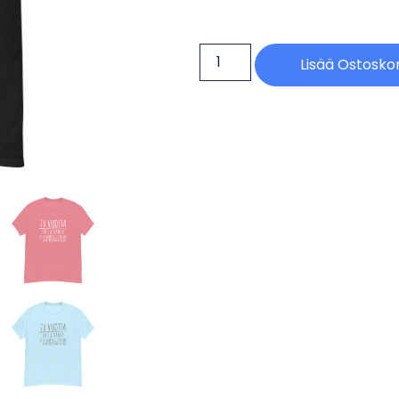
Lisää Ostoskor