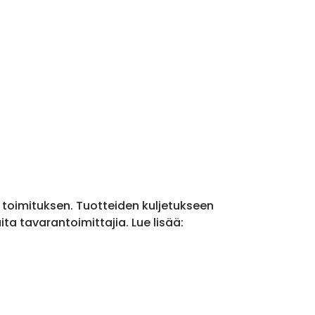
a toimituksen. Tuotteiden kuljetukseen
a tavarantoimittajia. Lue lisää: