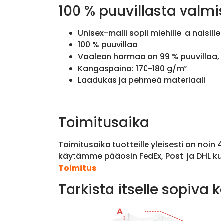
100 % puuvillasta valmi
Unisex-malli sopii miehille ja naisille
100 % puuvillaa
Vaalean harmaa on 99 % puuvillaa, 
Kangaspaino: 170-180 g/m²
Laadukas ja pehmeä materiaali
Toimitusaika
Toimitusaika tuotteille yleisesti on noin
käytämme pääosin FedEx, Posti ja DHL ku
Toimitus
Tarkista itselle sopiva 