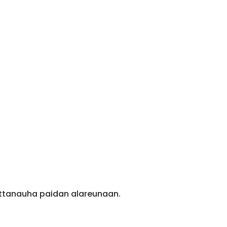
ittanauha paidan alareunaan.