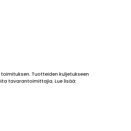
a toimituksen. Tuotteiden kuljetukseen
a tavarantoimittajia. Lue lisää: