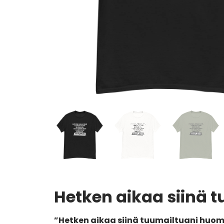
Hetken aikaa siinä 
”Hetken aikaa siinä tuumailtuani huo