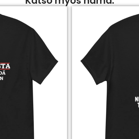
Katso myös nämä: