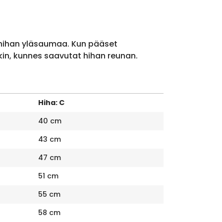
 hihan yläsaumaa. Kun pääset
kin, kunnes saavutat hihan reunan.
Hiha: C
40 cm
43 cm
47 cm
51 cm
55 cm
58 cm