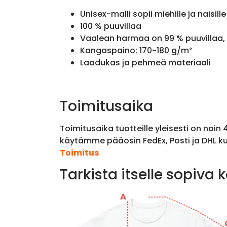
Unisex-malli sopii miehille ja naisille
100 % puuvillaa
Vaalean harmaa on 99 % puuvillaa, 
Kangaspaino: 170-180 g/m²
Laadukas ja pehmeä materiaali
Toimitusaika
Toimitusaika tuotteille yleisesti on noin
käytämme pääosin FedEx, Posti ja DHL ku
Toimitus
Tarkista itselle sopiva 