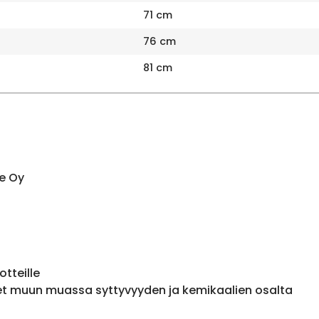
71 cm
76 cm
81 cm
e Oy
otteille
et muun muassa syttyvyyden ja kemikaalien osalta