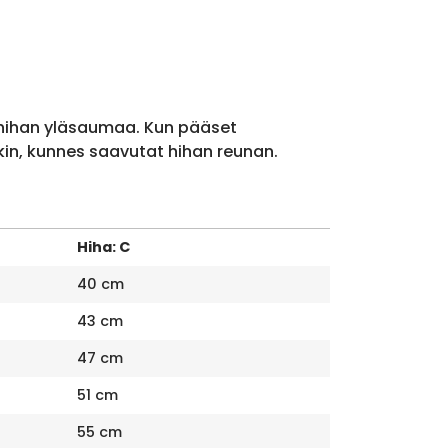
 hihan yläsaumaa. Kun pääset
kin, kunnes saavutat hihan reunan.
Hiha: C
40 cm
43 cm
47 cm
51 cm
55 cm