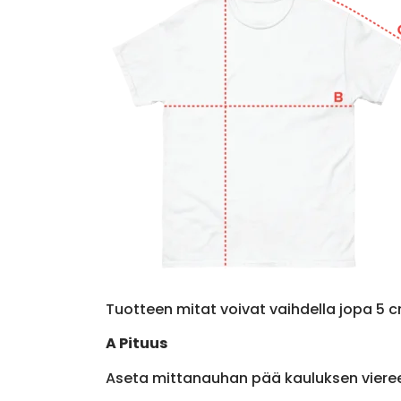
Tuotteen mitat voivat vaihdella jopa 5 c
A Pituus
Aseta mittanauhan pää kauluksen viere