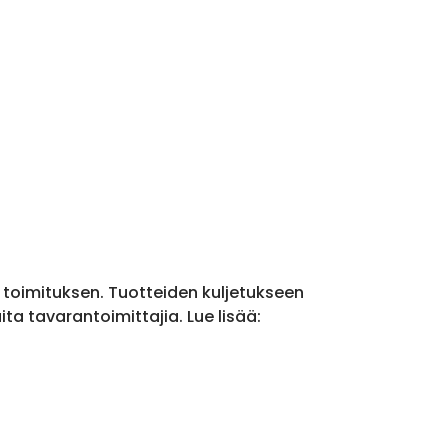
a toimituksen. Tuotteiden kuljetukseen
a tavarantoimittajia. Lue lisää: