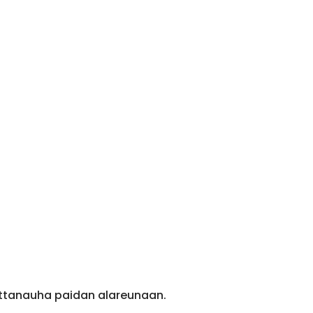
ittanauha paidan alareunaan.