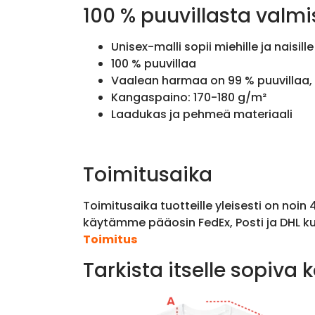
100 % puuvillasta valmi
Unisex-malli sopii miehille ja naisille
100 % puuvillaa
Vaalean harmaa on 99 % puuvillaa, 
Kangaspaino: 170-180 g/m²
Laadukas ja pehmeä materiaali
Toimitusaika
Toimitusaika tuotteille yleisesti on noin
käytämme pääosin FedEx, Posti ja DHL ku
Toimitus
Tarkista itselle sopiva 