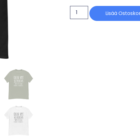
Lisää Ostoskor