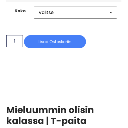
Koko
Lisää Ostoskoriin
Mieluummin olisin
kalassa | T-paita