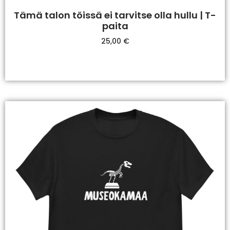
Tämä talon töissä ei tarvitse olla hullu | T-
paita
25,00
€
Valitse Vaihtoehdoista