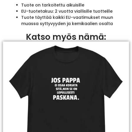
Tuote on tarkoitettu aikuisille
EU-tuotetakuu: 2 vuotta viallisille tuotteille
Tuote täyttää kaikki EU-vaatimukset muun
muassa syttyvyyden ja kemikaalien osalta
Katso myös nämä: