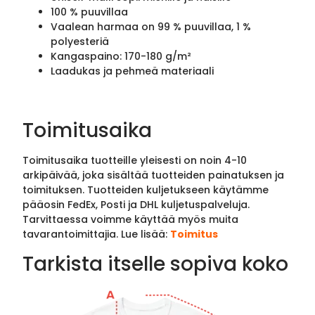
100 % puuvillaa
Vaalean harmaa on 99 % puuvillaa, 1 %
polyesteriä
Kangaspaino: 170-180 g/m²
Laadukas ja pehmeä materiaali
Toimitusaika
Toimitusaika tuotteille yleisesti on noin 4-10
arkipäivää, joka sisältää tuotteiden painatuksen ja
toimituksen. Tuotteiden kuljetukseen käytämme
pääosin FedEx, Posti ja DHL kuljetuspalveluja.
Tarvittaessa voimme käyttää myös muita
tavarantoimittajia. Lue lisää:
Toimitus
Tarkista itselle sopiva koko