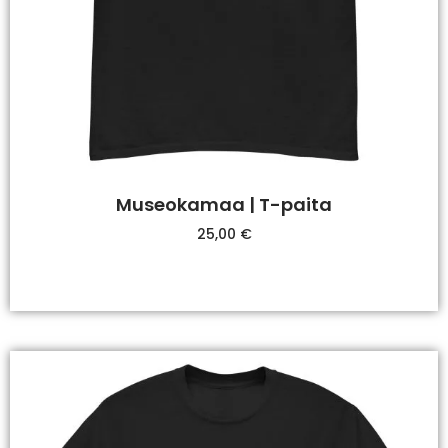
Museokamaa | T-paita
25,00
€
Valitse Vaihtoehdoista