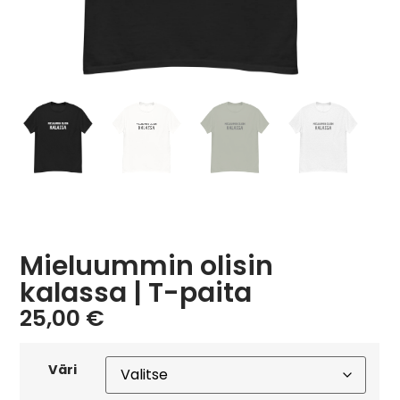
Mieluummin olisin
kalassa | T-paita
25,00
€
Väri