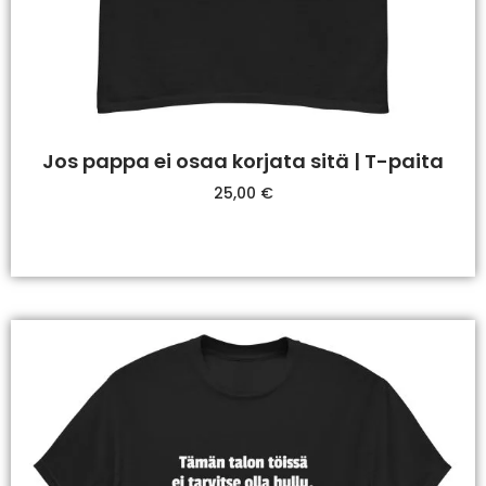
Jos pappa ei osaa korjata sitä | T-paita
25,00
€
Valitse Vaihtoehdoista