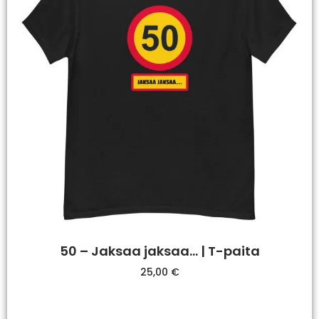
50 – Jaksaa jaksaa… | T-paita
25,00
€
Valitse Vaihtoehdoista