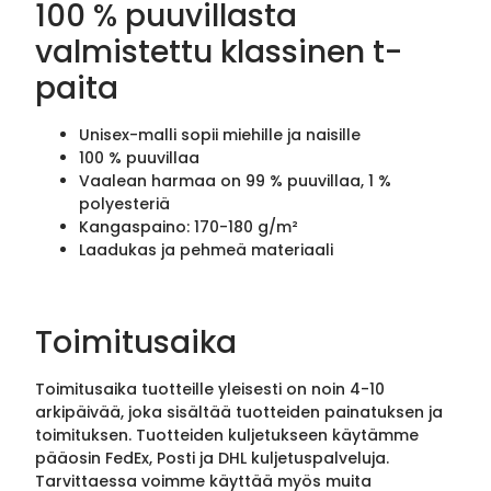
100 % puuvillasta
valmistettu klassinen t-
paita
Unisex-malli sopii miehille ja naisille
100 % puuvillaa
Vaalean harmaa on 99 % puuvillaa, 1 %
polyesteriä
Kangaspaino: 170-180 g/m²
Laadukas ja pehmeä materiaali
Toimitusaika
Toimitusaika tuotteille yleisesti on noin 4-10
arkipäivää, joka sisältää tuotteiden painatuksen ja
toimituksen. Tuotteiden kuljetukseen käytämme
pääosin FedEx, Posti ja DHL kuljetuspalveluja.
Tarvittaessa voimme käyttää myös muita