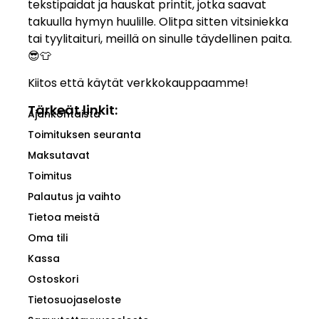
tekstipaidat ja hauskat printit, jotka saavat
takuulla hymyn huulille. Olitpa sitten vitsiniekka
tai tyylitaituri, meillä on sinulle täydellinen paita.
😎👕
Kiitos että käytät verkkokauppaamme!
Tärkeät linkit:
Ajankohtaista
Toimituksen seuranta
Maksutavat
Toimitus
Palautus ja vaihto
Tietoa meistä
Oma tili
Kassa
Ostoskori
Tietosuojaseloste