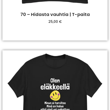
70 – Hidasta vauhtia | T-paita
25,00
€
Valitse Vaihtoehdoista