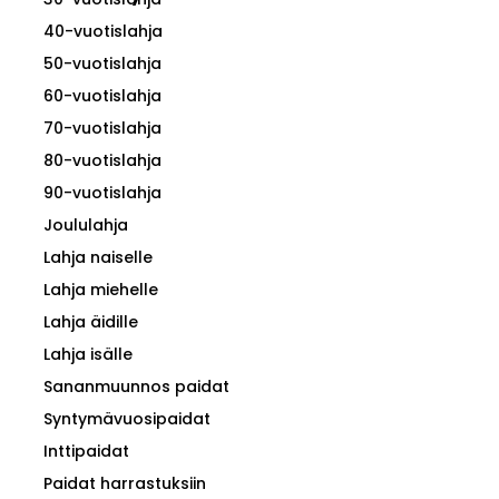
40-vuotislahja
50-vuotislahja
60-vuotislahja
70-vuotislahja
80-vuotislahja
90-vuotislahja
Joululahja
Lahja naiselle
Lahja miehelle
Lahja äidille
Lahja isälle
Sananmuunnos paidat
Syntymävuosipaidat
Inttipaidat
Paidat harrastuksiin