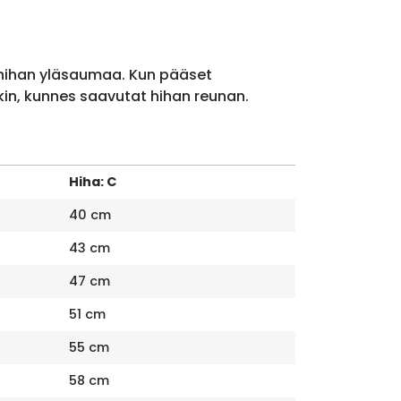
 hihan yläsaumaa. Kun pääset
kin, kunnes saavutat hihan reunan.
Hiha: C
40 cm
43 cm
47 cm
51 cm
55 cm
58 cm