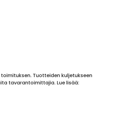
a toimituksen. Tuotteiden kuljetukseen
a tavarantoimittajia. Lue lisää: