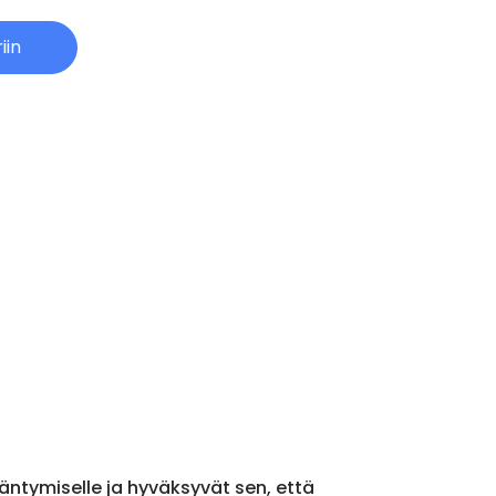
iin
äntymiselle ja hyväksyvät sen, että