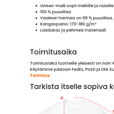
Unisex-malli sopii miehille ja naisille
100 % puuvillaa
Vaalean harmaa on 99 % puuvillaa, 
Kangaspaino: 170-180 g/m²
Laadukas ja pehmeä materiaali
Toimitusaika
Toimitusaika tuotteille yleisesti on noin
käytämme pääosin FedEx, Posti ja DHL ku
Toimitus
Tarkista itselle sopiva 