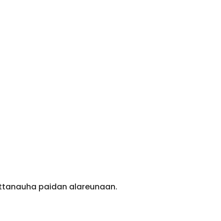
ittanauha paidan alareunaan.