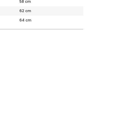
58 cm
62 cm
64 cm