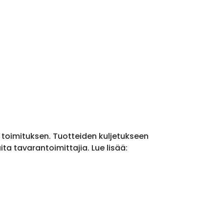
a toimituksen. Tuotteiden kuljetukseen
a tavarantoimittajia. Lue lisää: