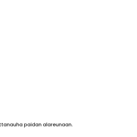
ittanauha paidan alareunaan.