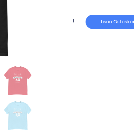
Lisää Ostoskor