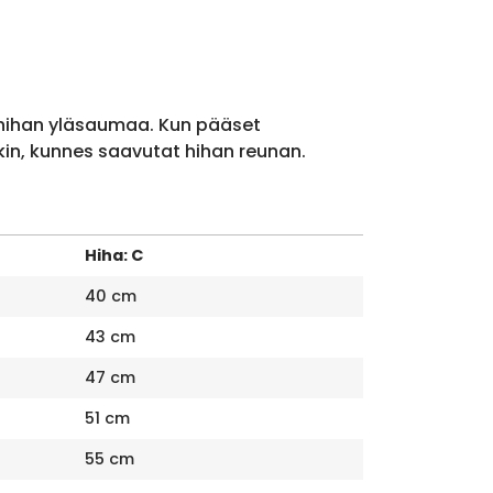
 hihan yläsaumaa. Kun pääset
kin, kunnes saavutat hihan reunan.
Hiha: C
40 cm
43 cm
47 cm
51 cm
55 cm