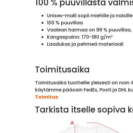
100 % puuvillasta valmi
Unisex-malli sopii miehille ja naisille
100 % puuvillaa
Vaalean harmaa on 99 % puuvillaa, 
Kangaspaino: 170-180 g/m²
Laadukas ja pehmeä materiaali
Toimitusaika
Toimitusaika tuotteille yleisesti on noin
käytämme pääosin FedEx, Posti ja DHL ku
Toimitus
Tarkista itselle sopiva 