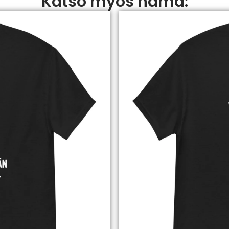
Katso myös nämä: