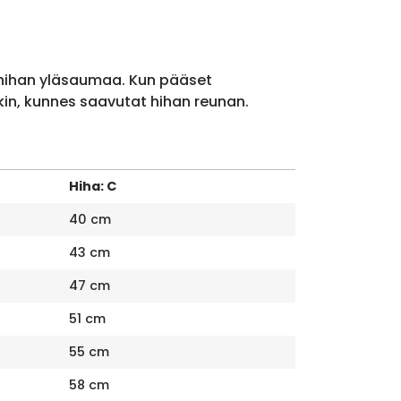
 hihan yläsaumaa. Kun pääset
kin, kunnes saavutat hihan reunan.
Hiha: C
40 cm
43 cm
47 cm
51 cm
55 cm
58 cm