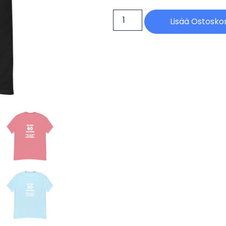
Lisää Ostoskor