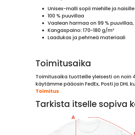
Unisex-malli sopii miehille ja naisille
100 % puuvillaa
Vaalean harmaa on 99 % puuvillaa, 
Kangaspaino: 170-180 g/m²
Laadukas ja pehmeä materiaali
Toimitusaika
Toimitusaika tuotteille yleisesti on noin
käytämme pääosin FedEx, Posti ja DHL ku
Toimitus
Tarkista itselle sopiva 