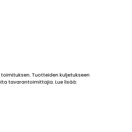
a toimituksen. Tuotteiden kuljetukseen
a tavarantoimittajia. Lue lisää: