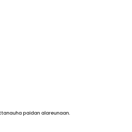
ittanauha paidan alareunaan.