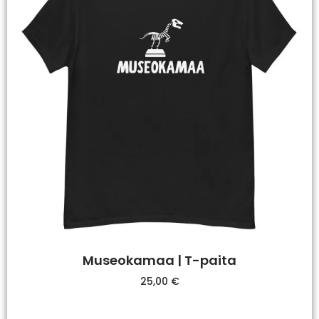
Museokamaa | T-paita
25,00
€
Valitse Vaihtoehdoista