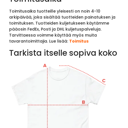
Toimitusaika tuotteille yleisesti on noin 4-10
arkipäivää, joka sisältää tuotteiden painatuksen ja
toimituksen. Tuotteiden kuljetukseen käytämme
pääosin FedEx, Posti ja DHL kuljetuspalveluja.
Tarvittaessa voimme käyttää myös muita
tavarantoimittajia. Lue lisää:
Toimitus
Tarkista itselle sopiva koko