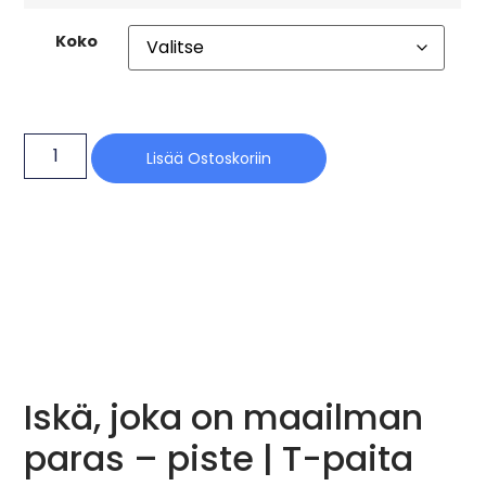
Koko
Lisää Ostoskoriin
Iskä, joka on maailman
paras – piste | T-paita