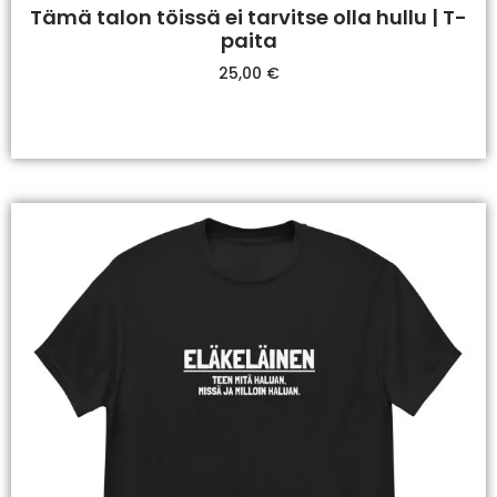
Tämä talon töissä ei tarvitse olla hullu | T-
paita
25,00
€
Valitse Vaihtoehdoista