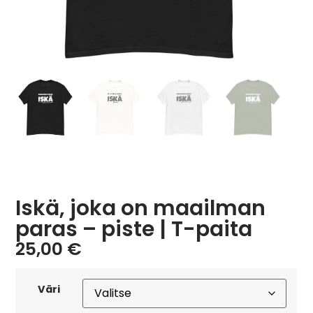
Iskä, joka on maailman
paras – piste | T-paita
25,00
€
Väri