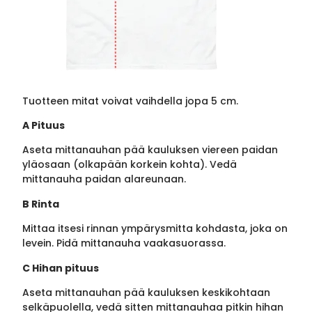
Tuotteen mitat voivat vaihdella jopa 5 cm.
A Pituus
Aseta mittanauhan pää kauluksen viereen paidan
yläosaan (olkapään korkein kohta). Vedä
mittanauha paidan alareunaan.
B Rinta
Mittaa itsesi rinnan ympärysmitta kohdasta, joka on
levein. Pidä mittanauha vaakasuorassa.
C Hihan pituus
Aseta mittanauhan pää kauluksen keskikohtaan
selkäpuolella, vedä sitten mittanauhaa pitkin hihan