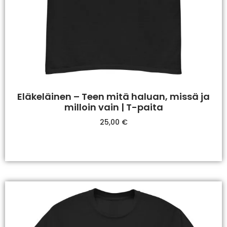
Eläkeläinen – Teen mitä haluan, missä ja
milloin vain | T-paita
25,00
€
Valitse Vaihtoehdoista