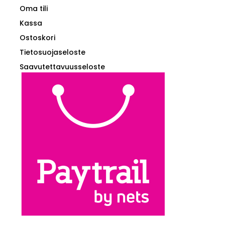
Oma tili
Kassa
Ostoskori
Tietosuojaseloste
Saavutettavuusseloste