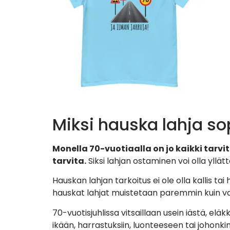
Miksi hauska lahja so
Monella 70-vuotiaalla on jo kaikki tar
tarvita.
Siksi lahjan ostaminen voi olla yllä
Hauskan lahjan tarkoitus ei ole olla kallis tai
hauskat lahjat muistetaan paremmin kuin va
70-vuotisjuhlissa vitsaillaan usein iästä, el
ikään, harrastuksiin, luonteeseen tai johonk