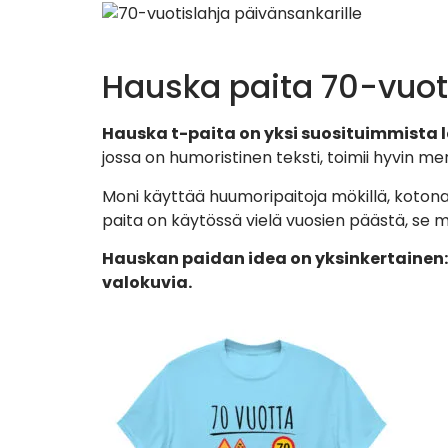
Hauska paita 70-vuot
Hauska t-paita on yksi suosituimmista l
jossa on humoristinen teksti, toimii hyvin me
Moni käyttää huumoripaitoja mökillä, kotona, 
paita on käytössä vielä vuosien päästä, se m
Hauskan paidan idea on yksinkertainen: 
valokuvia.