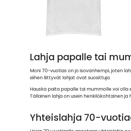
Lahja papalle tai mu
Moni 70-vuotias on jo isovanhempi, joten la
siihen liittyvät lahjat ovat suosittuja.
Hauska paita papalle tai mummolle voi olla 
Tällainen lahja on usein henkilökohtainen ja 
Yhteislahja 70-vuotia