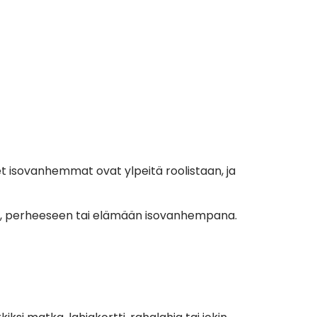
t isovanhemmat ovat ylpeitä roolistaan, ja
siin, perheeseen tai elämään isovanhempana.