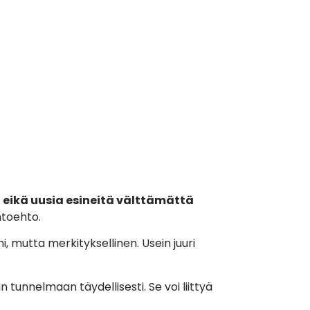
 eikä uusia esineitä välttämättä
htoehto.
ni, mutta merkityksellinen. Usein juuri
 tunnelmaan täydellisesti. Se voi liittyä