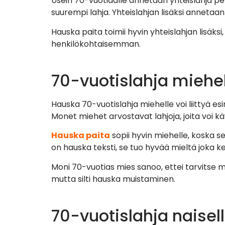
Usein 70-vuotiaalle annetaan yhteislahja perhee
suurempi lahja. Yhteislahjan lisäksi annetaan
Hauska paita toimii hyvin yhteislahjan lisäks
henkilökohtaisemman.
70-vuotislahja miehe
Hauska 70-vuotislahja miehelle voi liittyä es
Monet miehet arvostavat lahjoja, joita voi kä
Hauska paita
sopii hyvin miehelle, koska se
on hauska teksti, se tuo hyvää mieltä joka ke
Moni 70-vuotias mies sanoo, ettei tarvitse mit
mutta silti hauska muistaminen.
70-vuotislahja naisel