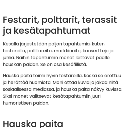
Festarit, polttarit, terassit
ja kesätapahtumat
Kesällä järjestetään paljon tapahtumia, kuten
festareita, polttareita, markkinoita, konsertteja ja
juhlia. Näihin tapahtumiin monet laittavat päälle
hauskan paidan. Se on osa kesäfiilistä.
Hauska paita toimii hyvin festareilla, koska se erottuu
ja herättää huomiota. Moni ottaa kuvia ja jakaa niitä
sosiaalisessa mediassa, ja hauska paita näkyy kuvissa.
Siksi monet valitsevat kesätapahtumiin juuri
humoristisen paidan.
Hauska paita