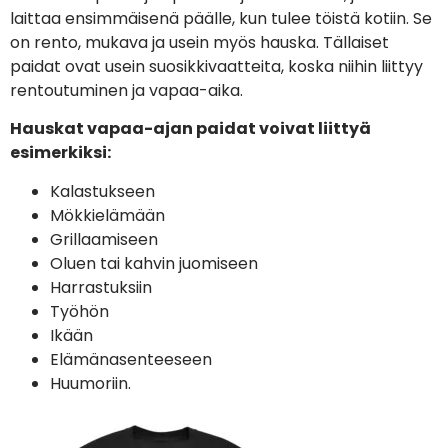
laittaa ensimmäisenä päälle, kun tulee töistä kotiin. Se
on rento, mukava ja usein myös hauska. Tällaiset
paidat ovat usein suosikkivaatteita, koska niihin liittyy
rentoutuminen ja vapaa-aika.
Hauskat vapaa-ajan paidat voivat liittyä
esimerkiksi:
Kalastukseen
Mökkielämään
Grillaamiseen
Oluen tai kahvin juomiseen
Harrastuksiin
Työhön
Ikään
Elämänasenteeseen
Huumoriin.