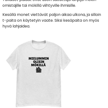
omistajille tai mökillä viihtyville ihmisille.
Kesällä monet viettävät paljon aikaa ulkona, ja silloin
t-paita on käytetyin vaate. Siksi kesäpaita on myös
hyvä lahjaidea.