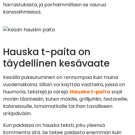
harrastuksista, ja parhaimmillaan se naurua
kanssaihmisissä.
Hauska t-paita on
täydellinen kesävaate
Kesällä pukeutuminen on rennompaa kuin muina
vuodenaikoina. Silloin voi käyttää vaatteita, joissa on
huumoria, tekstejä ja värejä.
Hauska t-paita
sopii
moniin tilanteisiin, kuten mökille, grillijuhliin, festareille,
kalareissulle, lomamatkalle tai ihan tavalliseen
arkipäivään.
Kun paidassa on hauska teksti, joku yleensä
kommentoi sitä. Se tekee paidasta enemmän kuin