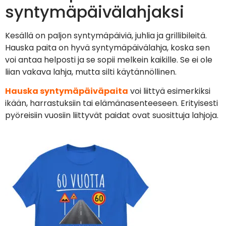
syntymäpäivälahjaksi
Kesällä on paljon syntymäpäiviä, juhlia ja grillibileitä.
Hauska paita on hyvä syntymäpäivälahja, koska sen
voi antaa helposti ja se sopii melkein kaikille. Se ei ole
liian vakava lahja, mutta silti käytännöllinen.
Hauska syntymäpäiväpaita
voi liittyä esimerkiksi
ikään, harrastuksiin tai elämänasenteeseen. Erityisesti
pyöreisiin vuosiin liittyvät paidat ovat suosittuja lahjoja.