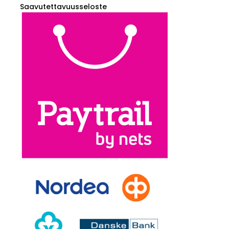
Saavutettavuusseloste