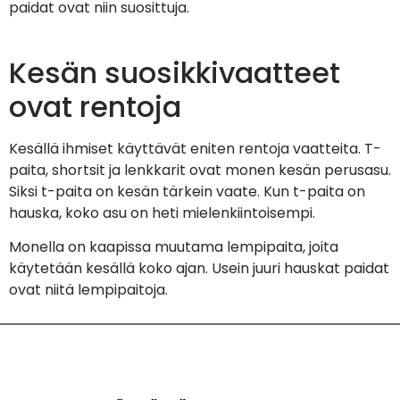
paidat ovat niin suosittuja.
Kesän suosikkivaatteet
ovat rentoja
Kesällä ihmiset käyttävät eniten rentoja vaatteita. T-
paita, shortsit ja lenkkarit ovat monen kesän perusasu.
Siksi t-paita on kesän tärkein vaate. Kun t-paita on
hauska, koko asu on heti mielenkiintoisempi.
Monella on kaapissa muutama lempipaita, joita
käytetään kesällä koko ajan. Usein juuri hauskat paidat
ovat niitä lempipaitoja.