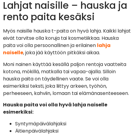
Lahjat naisille – hauska ja
rento paita kesäksi
Myös naisille hauska t-paita on hyvä lahja. Kaikki lahjat
eivät tarvitse olla koruja tai kosmetiikkaa. Hauska
paita voi olla persoonallinen ja erilainen
lahja
naiselle
, joka jää käyttöön pitkäksi aikaa.
Moni nainen käyttää kesällä paljon rentoja vaatteita
kotona, mökillä, matkalla tai vapaa-ajalla. Silloin
hauska paita on täydellinen vaate. Se voi olla
esimerkiksi teksti, joka liittyy arkeen, työhön,
perheeseen, kahviin, lomaan tai elämänasenteeseen.
Hauska paita voi olla hyvä lahja naiselle
esimerkiksi:
Syntymäpäivälahjaksi
Äitienpäivälahjaksi