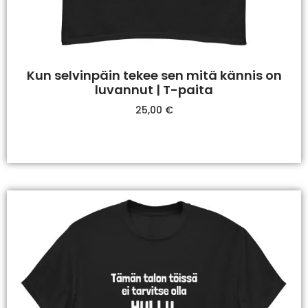
Kun selvinpäin tekee sen mitä kännis on
luvannut | T-paita
25,00
€
Valitse Vaihtoehdoista