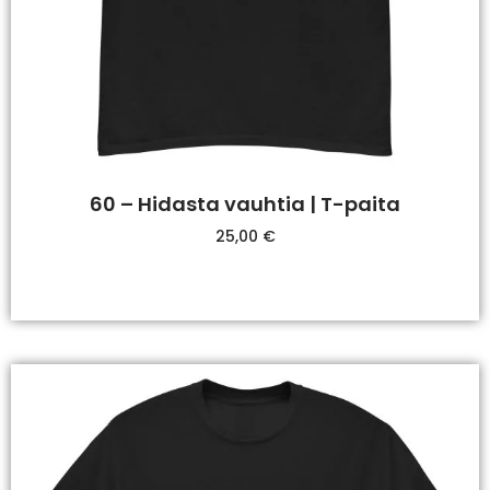
60 – Hidasta vauhtia | T-paita
25,00
€
Valitse Vaihtoehdoista