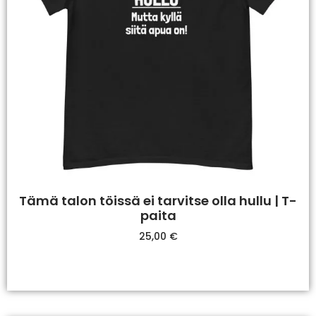
Tämä talon töissä ei tarvitse olla hullu | T-
paita
25,00
€
Valitse Vaihtoehdoista