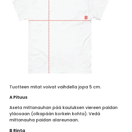
Tuotteen mitat voivat vaihdella jopa 5 cm.
A Pituus
Aseta mittanauhan pää kauluksen viereen paidan
yläosaan (olkapään korkein kohta). Vedä
mittanauha paidan alareunaan.
B Rinta