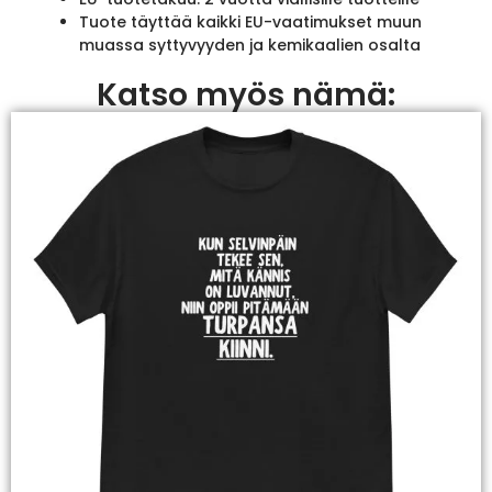
Tuote täyttää kaikki EU-vaatimukset muun
muassa syttyvyyden ja kemikaalien osalta
Katso myös nämä: