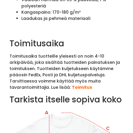
polyesteriä
Kangaspaino: 170-180 g/m²
Laadukas ja pehmeä materiaali
Toimitusaika
Toimitusaika tuotteille yleisesti on noin 4-10
arkipäivää, joka sisältää tuotteiden painatuksen ja
toimituksen. Tuotteiden kuljetukseen käytämme
pääosin FedEx, Posti ja DHL kuljetuspalveluja.
Tarvittaessa voimme käyttää myös muita
tavarantoimittajia. Lue lisää:
Toimitus
Tarkista itselle sopiva koko