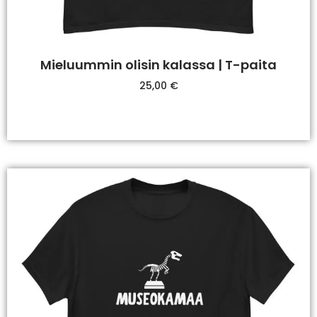
Mieluummin olisin kalassa | T-paita
25,00
€
Valitse Vaihtoehdoista