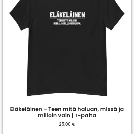
Eläkeläinen – Teen mitä haluan, missä ja
milloin vain | T-paita
25,00
€