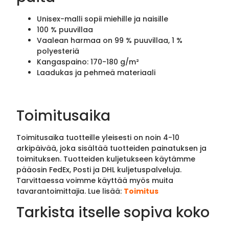
Unisex-malli sopii miehille ja naisille
100 % puuvillaa
Vaalean harmaa on 99 % puuvillaa, 1 %
polyesteriä
Kangaspaino: 170-180 g/m²
Laadukas ja pehmeä materiaali
Toimitusaika
Toimitusaika tuotteille yleisesti on noin 4-10
arkipäivää, joka sisältää tuotteiden painatuksen ja
toimituksen. Tuotteiden kuljetukseen käytämme
pääosin FedEx, Posti ja DHL kuljetuspalveluja.
Tarvittaessa voimme käyttää myös muita
tavarantoimittajia. Lue lisää:
Toimitus
Tarkista itselle sopiva koko