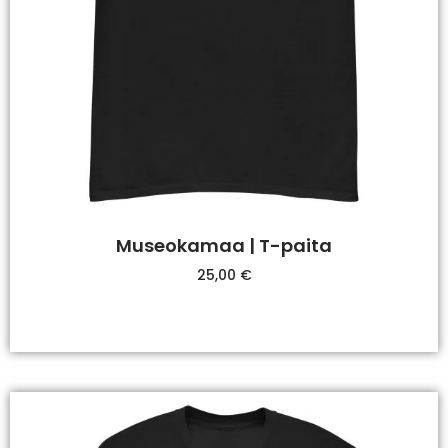
Museokamaa | T-paita
25,00
€
Valitse Vaihtoehdoista