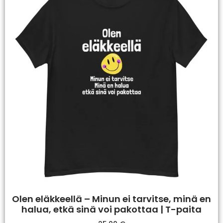
Olen eläkkeellä – Minun ei tarvitse, minä en
halua, etkä sinä voi pakottaa | T-paita