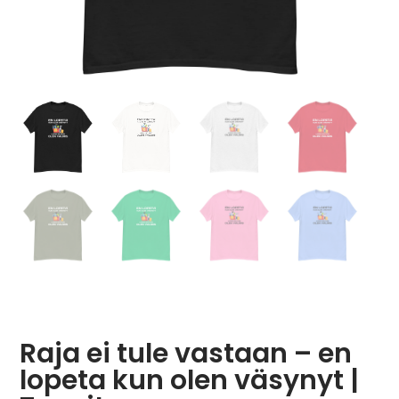
Raja ei tule vastaan – en
lopeta kun olen väsynyt |