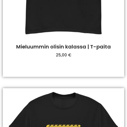
Mieluummin olisin kalassa | T-paita
25,00
€
Valitse Vaihtoehdoista