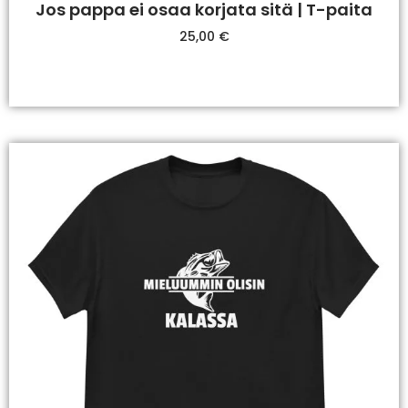
Jos pappa ei osaa korjata sitä | T-paita
25,00
€
Valitse Vaihtoehdoista