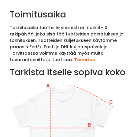
Toimitusaika
Toimitusaika tuotteille yleisesti on noin 4-10
arkipäivää, joka sisältää tuotteiden painatuksen ja
toimituksen. Tuotteiden kuljetukseen käytämme
pääosin FedEx, Posti ja DHL kuljetuspalveluja.
Tarvittaessa voimme käyttää myös muita
tavarantoimittajia. Lue lisää:
Toimitus
Tarkista itselle sopiva koko