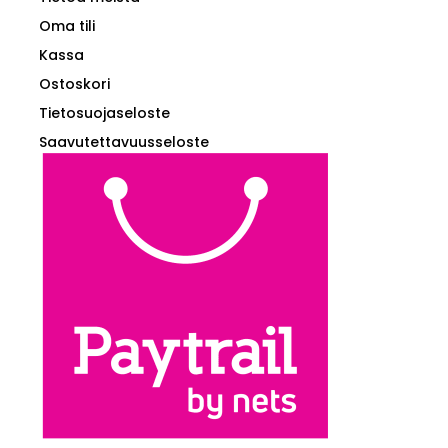
Oma tili
Kassa
Ostoskori
Tietosuojaseloste
Saavutettavuusseloste