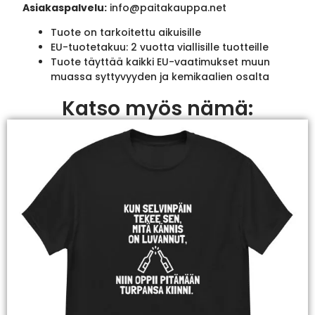
Asiakaspalvelu:
info@paitakauppa.net
Tuote on tarkoitettu aikuisille
EU-tuotetakuu: 2 vuotta viallisille tuotteille
Tuote täyttää kaikki EU-vaatimukset muun
muassa syttyvyyden ja kemikaalien osalta
Katso myös nämä: