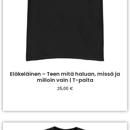
Eläkeläinen – Teen mitä haluan, missä ja
milloin vain | T-paita
25,00
€
Valitse Vaihtoehdoista