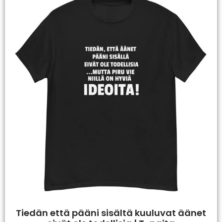
Tiedän että pääni sisältä kuuluvat äänet