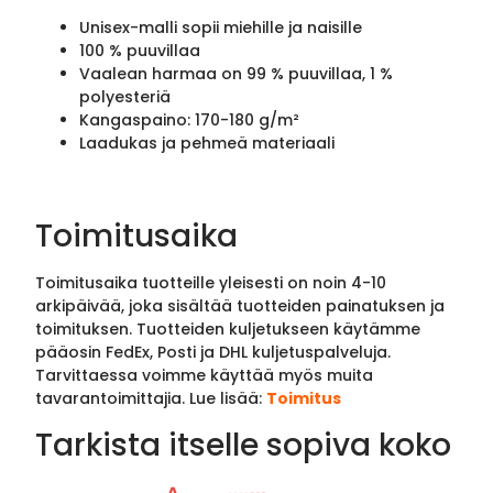
Unisex-malli sopii miehille ja naisille
100 % puuvillaa
Vaalean harmaa on 99 % puuvillaa, 1 %
polyesteriä
Kangaspaino: 170-180 g/m²
Laadukas ja pehmeä materiaali
Toimitusaika
Toimitusaika tuotteille yleisesti on noin 4-10
arkipäivää, joka sisältää tuotteiden painatuksen ja
toimituksen. Tuotteiden kuljetukseen käytämme
pääosin FedEx, Posti ja DHL kuljetuspalveluja.
Tarvittaessa voimme käyttää myös muita
tavarantoimittajia. Lue lisää:
Toimitus
Tarkista itselle sopiva koko