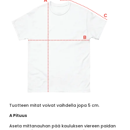
Tuotteen mitat voivat vaihdella jopa 5 cm.
A Pituus
Aseta mittanauhan pää kauluksen viereen paidan