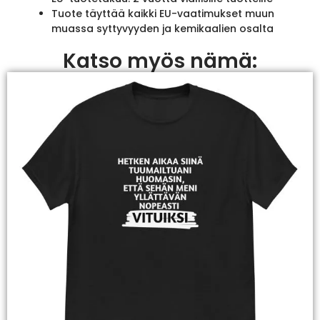
Tuote täyttää kaikki EU-vaatimukset muun
muassa syttyvyyden ja kemikaalien osalta
Katso myös nämä: