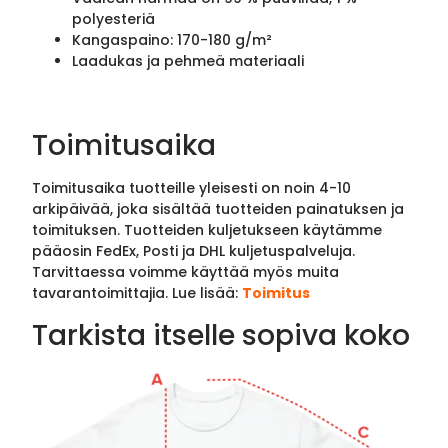
polyesteriä
Kangaspaino: 170-180 g/m²
Laadukas ja pehmeä materiaali
Toimitusaika
Toimitusaika tuotteille yleisesti on noin 4-10
arkipäivää, joka sisältää tuotteiden painatuksen ja
toimituksen. Tuotteiden kuljetukseen käytämme
pääosin FedEx, Posti ja DHL kuljetuspalveluja.
Tarvittaessa voimme käyttää myös muita
tavarantoimittajia. Lue lisää:
Toimitus
Tarkista itselle sopiva koko