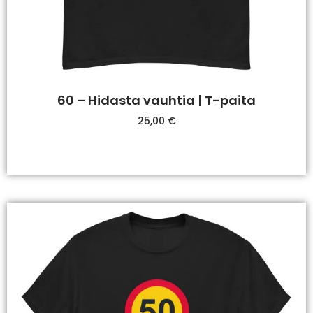
60 – Hidasta vauhtia | T-paita
25,00
€
Valitse Vaihtoehdoista