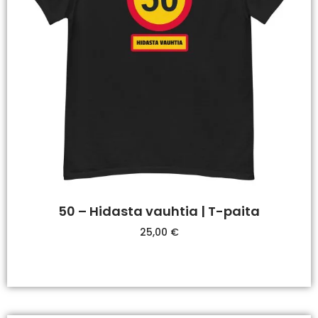
50 – Hidasta vauhtia | T-paita
25,00
€
Valitse Vaihtoehdoista