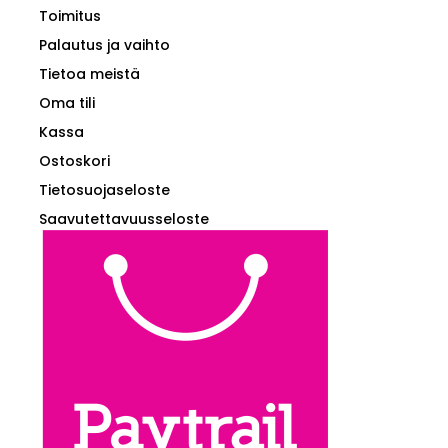
Toimitus
Palautus ja vaihto
Tietoa meistä
Oma tili
Kassa
Ostoskori
Tietosuojaseloste
Saavutettavuusseloste