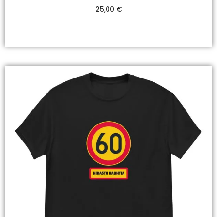
25,00
€
Valitse Vaihtoehdoista