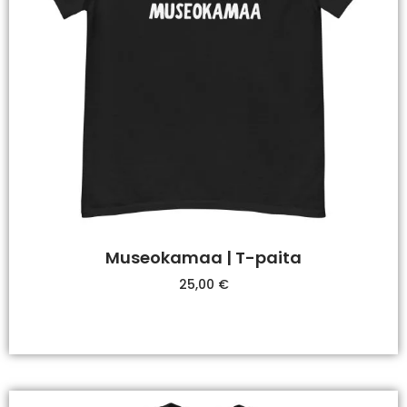
Museokamaa | T-paita
25,00
€
Valitse Vaihtoehdoista