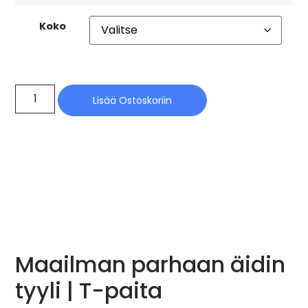
Koko
Lisää Ostoskoriin
Maailman parhaan äidin
tyyli | T-paita