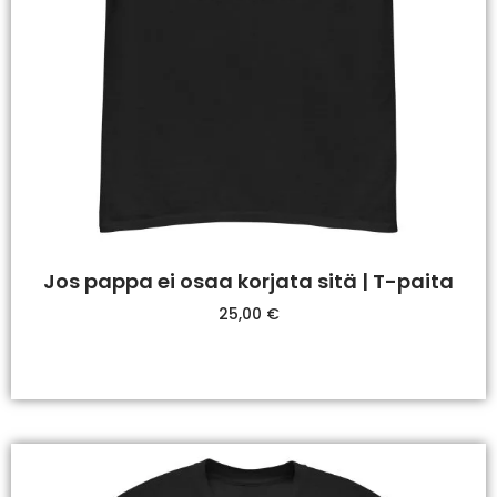
Jos pappa ei osaa korjata sitä | T-paita
25,00
€
Valitse Vaihtoehdoista