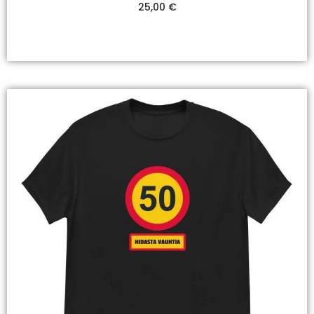
25,00
€
Valitse Vaihtoehdoista