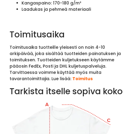
Kangaspaino: 170-180 g/m²
Laadukas ja pehmeä materiaali
Toimitusaika
Toimitusaika tuotteille yleisesti on noin 4-10
arkipäivää, joka sisältää tuotteiden painatuksen ja
toimituksen. Tuotteiden kuljetukseen käytämme
pääosin FedEx, Posti ja DHL kuljetuspalveluja.
Tarvittaessa voimme käyttää myös muita
tavarantoimittajia. Lue lisää:
Toimitus
Tarkista itselle sopiva koko