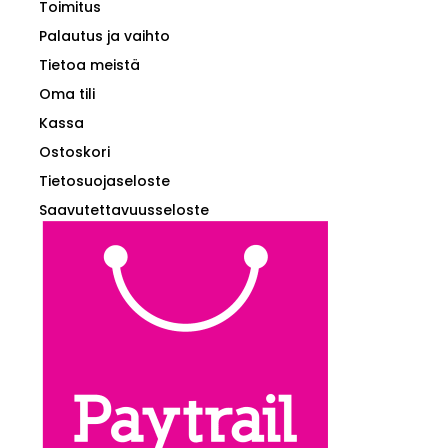
Toimitus
Palautus ja vaihto
Tietoa meistä
Oma tili
Kassa
Ostoskori
Tietosuojaseloste
Saavutettavuusseloste