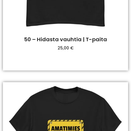
50 – Hidasta vauhtia | T-paita
25,00
€
Valitse Vaihtoehdoista