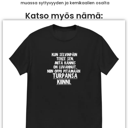
muassa syttyvyyden ja kemikaalien osalta
Katso myös nämä: