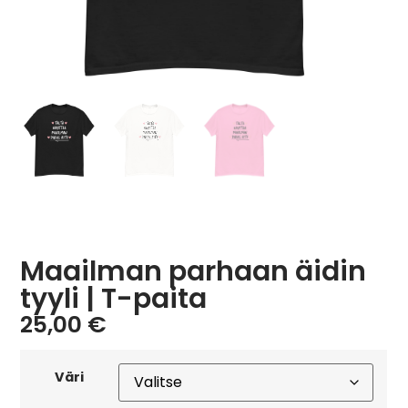
Maailman parhaan äidin
tyyli | T-paita
25,00
€
Väri