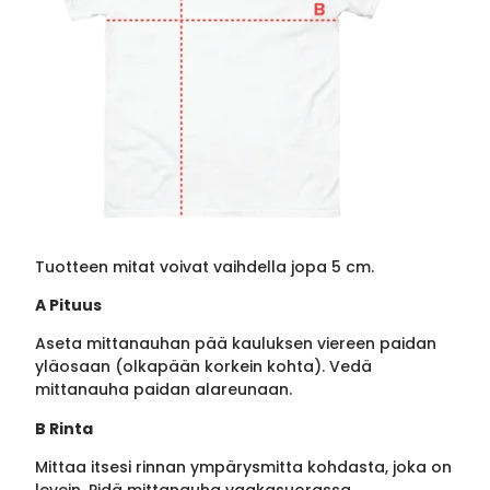
Tuotteen mitat voivat vaihdella jopa 5 cm.
A Pituus
Aseta mittanauhan pää kauluksen viereen paidan
yläosaan (olkapään korkein kohta). Vedä
mittanauha paidan alareunaan.
B Rinta
Mittaa itsesi rinnan ympärysmitta kohdasta, joka on