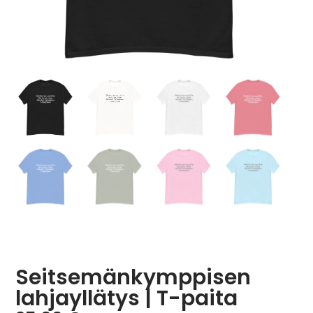
Seitsemänkymppisen
lahjayllätys | T-paita