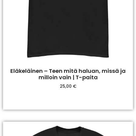
Eläkeläinen – Teen mitä haluan, missä ja
milloin vain | T-paita
25,00
€
Valitse Vaihtoehdoista