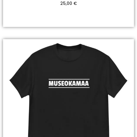
25,00
€
Valitse Vaihtoehdoista