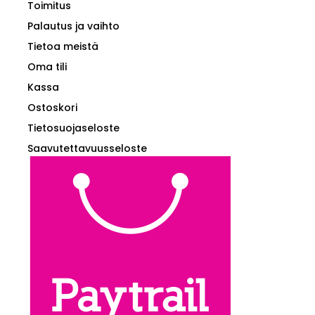
Toimitus
Palautus ja vaihto
Tietoa meistä
Oma tili
Kassa
Ostoskori
Tietosuojaseloste
Saavutettavuusseloste