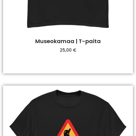
Museokamaa | T-paita
25,00
€
Valitse Vaihtoehdoista