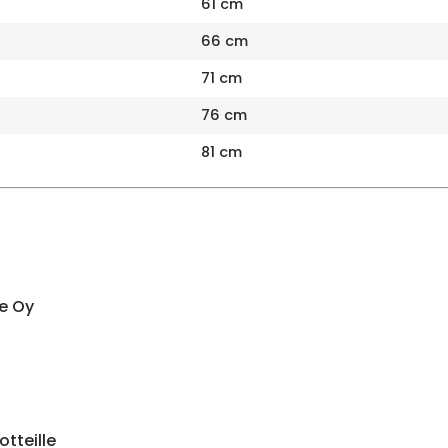
61 cm
66 cm
71 cm
76 cm
81 cm
e Oy
otteille