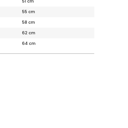
51 cm
55 cm
58 cm
62 cm
64 cm