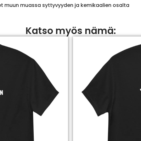
et muun muassa syttyvyyden ja kemikaalien osalta
Katso myös nämä: