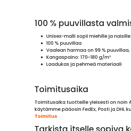
100 % puuvillasta valmi
Unisex-malli sopii miehille ja naisille
100 % puuvillaa
Vaalean harmaa on 99 % puuvillaa, 
Kangaspaino: 170-180 g/m²
Laadukas ja pehmeä materiaali
Toimitusaika
Toimitusaika tuotteille yleisesti on noin
käytämme pääosin FedEx, Posti ja DHL ku
Toimitus
Tarkista itselle sopiva 