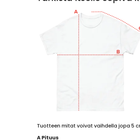
Tuotteen mitat voivat vaihdella jopa 5 c
A Pituus