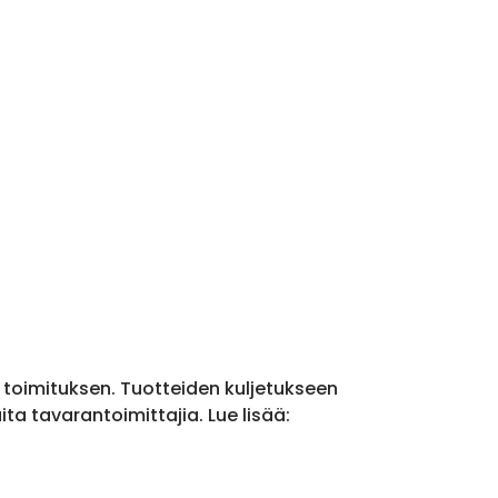
a toimituksen. Tuotteiden kuljetukseen
a tavarantoimittajia. Lue lisää: