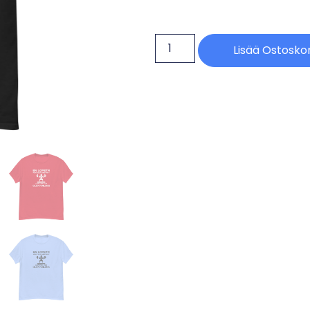
Lisää Ostoskor