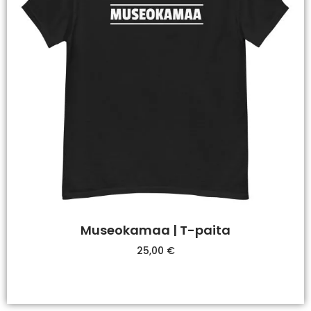
Museokamaa | T-paita
25,00
€
Valitse Vaihtoehdoista