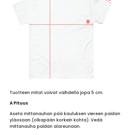
Tuotteen mitat voivat vaihdella jopa 5 cm.
A Pituus
Aseta mittanauhan pää kauluksen viereen paidan
yläosaan (olkapään korkein kohta). Vedä
mittanauha paidan alareunaan.