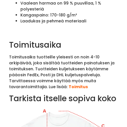
Vaalean harmaa on 99 % puuvillaa, 1 %
polyesteriä
Kangaspaino: 170-180 g/m²
Laadukas ja pehmeä materiaali
Toimitusaika
Toimitusaika tuotteille yleisesti on noin 4-10
arkipäivää, joka sisältää tuotteiden painatuksen ja
toimituksen. Tuotteiden kuljetukseen käytämme
pääosin FedEx, Posti ja DHL kuljetuspalveluja.
Tarvittaessa voimme käyttää myös muita
tavarantoimittajia. Lue lisää:
Toimitus
Tarkista itselle sopiva koko