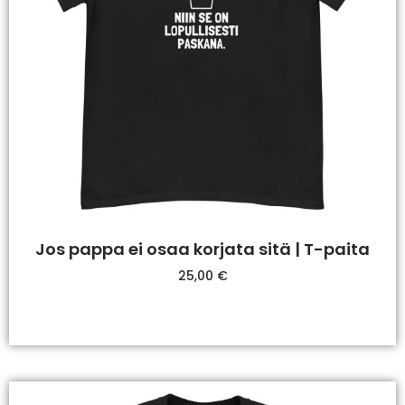
Jos pappa ei osaa korjata sitä | T-paita
25,00
€
Valitse Vaihtoehdoista