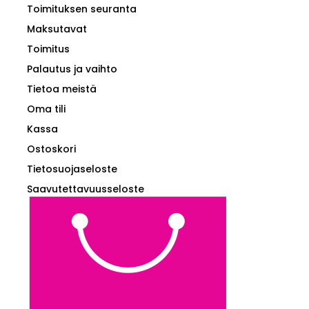
Toimituksen seuranta
Maksutavat
Toimitus
Palautus ja vaihto
Tietoa meistä
Oma tili
Kassa
Ostoskori
Tietosuojaseloste
Saavutettavuusseloste