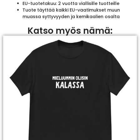
EU-tuotetakuu: 2 vuotta viallisille tuotteille
Tuote täyttää kaikki EU-vaatimukset muun
muassa syttyvyyden ja kemikaalien osalta
Katso myös nämä: