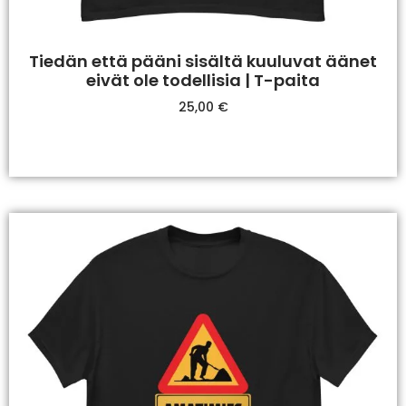
Tiedän että pääni sisältä kuuluvat äänet
eivät ole todellisia | T-paita
25,00
€
Valitse Vaihtoehdoista