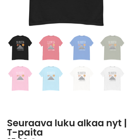
Seuraava luku alkaa nyt |
T-paita