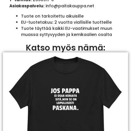
Asiakaspalvelu:
info@paitakauppa.net
Tuote on tarkoitettu aikuisille
EU-tuotetakuu: 2 vuotta viallisille tuotteille
Tuote täyttää kaikki EU-vaatimukset muun
muassa syttyvyyden ja kemikaalien osalta
Katso myös nämä: