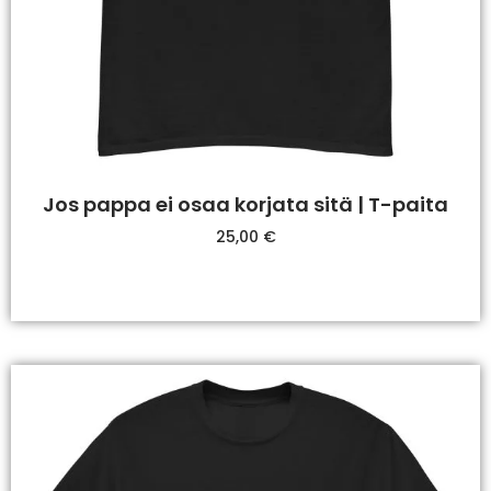
Jos pappa ei osaa korjata sitä | T-paita
25,00
€
Valitse Vaihtoehdoista