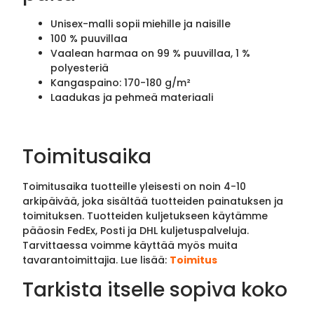
Unisex-malli sopii miehille ja naisille
100 % puuvillaa
Vaalean harmaa on 99 % puuvillaa, 1 %
polyesteriä
Kangaspaino: 170-180 g/m²
Laadukas ja pehmeä materiaali
Toimitusaika
Toimitusaika tuotteille yleisesti on noin 4-10
arkipäivää, joka sisältää tuotteiden painatuksen ja
toimituksen. Tuotteiden kuljetukseen käytämme
pääosin FedEx, Posti ja DHL kuljetuspalveluja.
Tarvittaessa voimme käyttää myös muita
tavarantoimittajia. Lue lisää:
Toimitus
Tarkista itselle sopiva koko