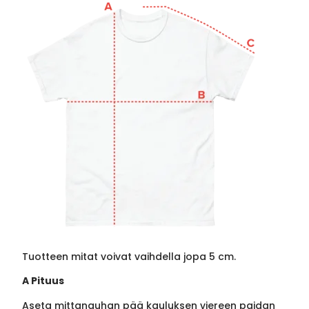
Tuotteen mitat voivat vaihdella jopa 5 cm.
A Pituus
Aseta mittanauhan pää kauluksen viereen paidan