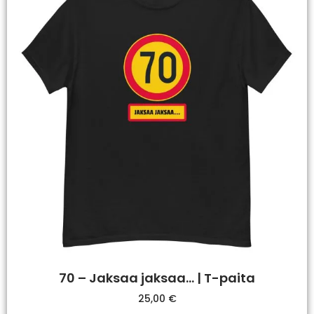
70 – Jaksaa jaksaa… | T-paita
25,00
€