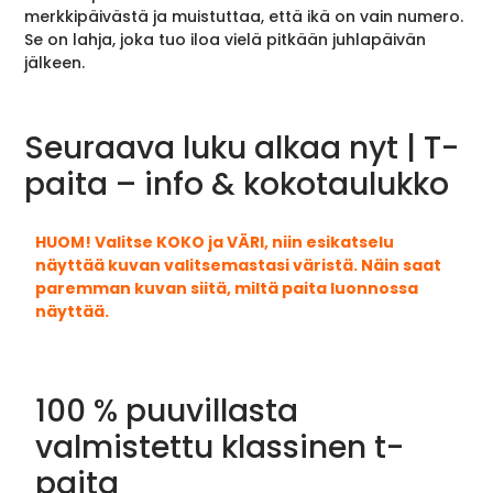
merkkipäivästä ja muistuttaa, että ikä on vain numero.
Se on lahja, joka tuo iloa vielä pitkään juhlapäivän
jälkeen.
Seuraava luku alkaa nyt | T-
paita – info & kokotaulukko
HUOM! Valitse KOKO ja VÄRI, niin esikatselu
näyttää kuvan valitsemastasi väristä. Näin saat
paremman kuvan siitä, miltä paita luonnossa
näyttää.
100 % puuvillasta
valmistettu klassinen t-
paita