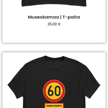
Museokamaa | T-paita
25,00
€
Valitse Vaihtoehdoista