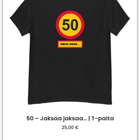
50 – Jaksaa jaksaa… | T-paita
25,00
€
Valitse Vaihtoehdoista