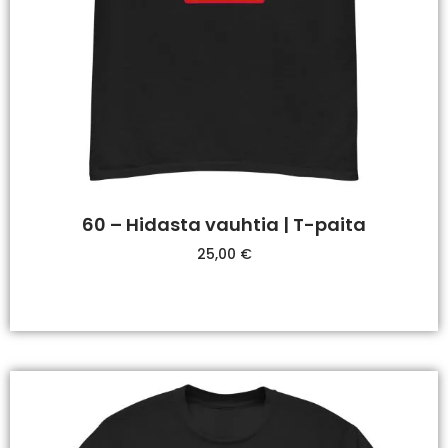
60 – Hidasta vauhtia | T-paita
25,00
€
Valitse Vaihtoehdoista