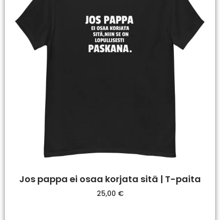
Jos pappa ei osaa korjata sitä | T-paita
25,00
€
Valitse Vaihtoehdoista