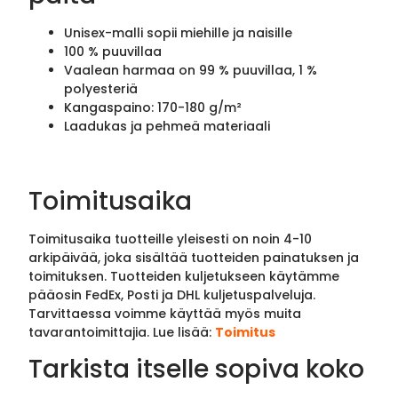
Unisex-malli sopii miehille ja naisille
100 % puuvillaa
Vaalean harmaa on 99 % puuvillaa, 1 %
polyesteriä
Kangaspaino: 170-180 g/m²
Laadukas ja pehmeä materiaali
Toimitusaika
Toimitusaika tuotteille yleisesti on noin 4-10
arkipäivää, joka sisältää tuotteiden painatuksen ja
toimituksen. Tuotteiden kuljetukseen käytämme
pääosin FedEx, Posti ja DHL kuljetuspalveluja.
Tarvittaessa voimme käyttää myös muita
tavarantoimittajia. Lue lisää:
Toimitus
Tarkista itselle sopiva koko