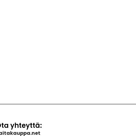
ta yhteyttä:
aitakauppa.net