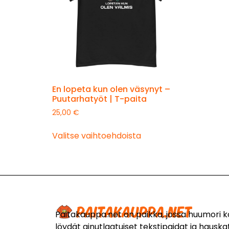
En lopeta kun olen väsynyt –
Puutarhatyöt | T-paita
25,00
€
Valitse vaihtoehdoista
Paitakauppa.net on paikka, jossa huumori 
löydät ainutlaatuiset tekstipaidat ja hauskat