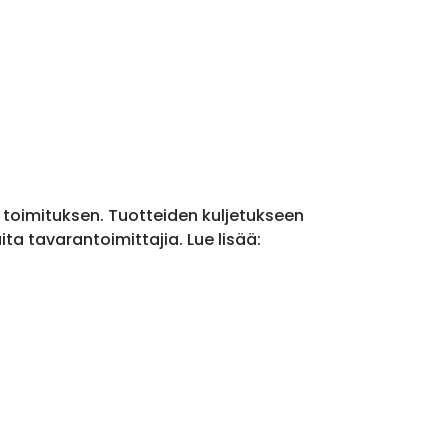
a toimituksen. Tuotteiden kuljetukseen
a tavarantoimittajia. Lue lisää: