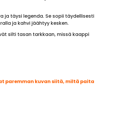
 ja täysi legenda. Se sopii täydellisesti
uralla ja kahvi jäähtyy kesken.
ävät silti tasan tarkkaan, missä kaappi
aat paremman kuvan siitä, miltä paita