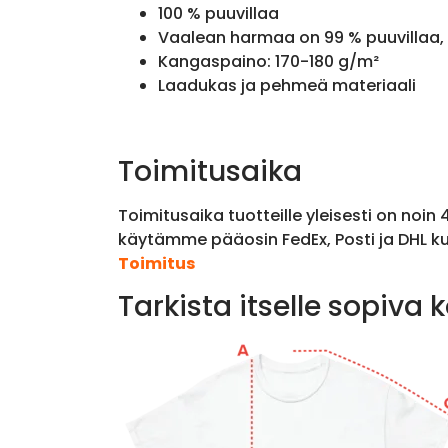
100 % puuvillaa
Vaalean harmaa on 99 % puuvillaa, 
Kangaspaino: 170-180 g/m²
Laadukas ja pehmeä materiaali
Toimitusaika
Toimitusaika tuotteille yleisesti on noin
käytämme pääosin FedEx, Posti ja DHL ku
Toimitus
Tarkista itselle sopiva 