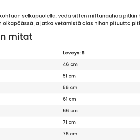
ohtaan selkäpuolella, vedä sitten mittanauhaa pitkin
olkapäässä ja jatka vetämistä alas hihan pituutta pit
n mitat
Leveys: B
46 cm
51 cm
56 cm
61 cm
66 cm
71 cm
76 cm