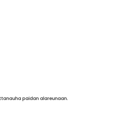
ittanauha paidan alareunaan.