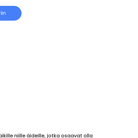
iin
le niille äideille, jotka osaavat olla