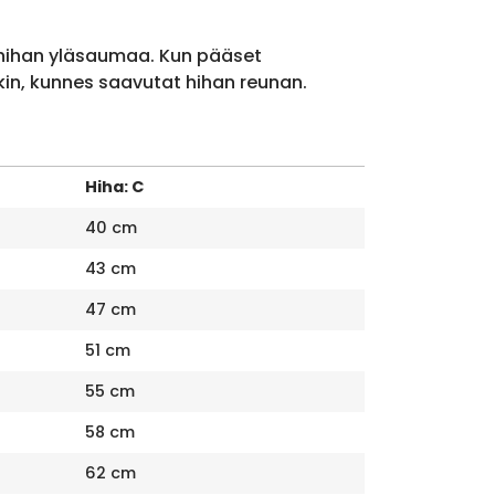
 hihan yläsaumaa. Kun pääset
kin, kunnes saavutat hihan reunan.
Hiha: C
40 cm
43 cm
47 cm
51 cm
55 cm
58 cm
62 cm