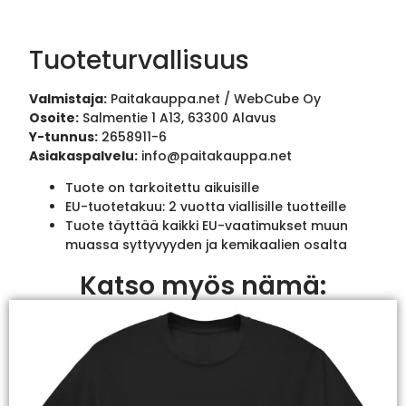
Tuoteturvallisuus
Valmistaja:
Paitakauppa.net / WebCube Oy
Osoite:
Salmentie 1 A13, 63300 Alavus
Y-tunnus:
2658911-6
Asiakaspalvelu:
info@paitakauppa.net
Tuote on tarkoitettu aikuisille
EU-tuotetakuu: 2 vuotta viallisille tuotteille
Tuote täyttää kaikki EU-vaatimukset muun
muassa syttyvyyden ja kemikaalien osalta
Katso myös nämä: