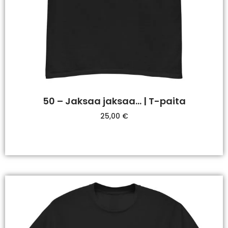
50 – Jaksaa jaksaa… | T-paita
25,00
€
Valitse Vaihtoehdoista