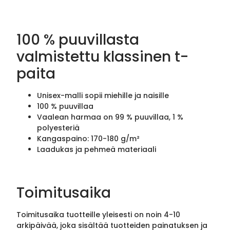
100 % puuvillasta
valmistettu klassinen t-
paita
Unisex-malli sopii miehille ja naisille
100 % puuvillaa
Vaalean harmaa on 99 % puuvillaa, 1 %
polyesteriä
Kangaspaino: 170-180 g/m²
Laadukas ja pehmeä materiaali
Toimitusaika
Toimitusaika tuotteille yleisesti on noin 4-10
arkipäivää, joka sisältää tuotteiden painatuksen ja