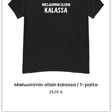
Mieluummin olisin kalassa | T-paita
25,00
€
Valitse Vaihtoehdoista