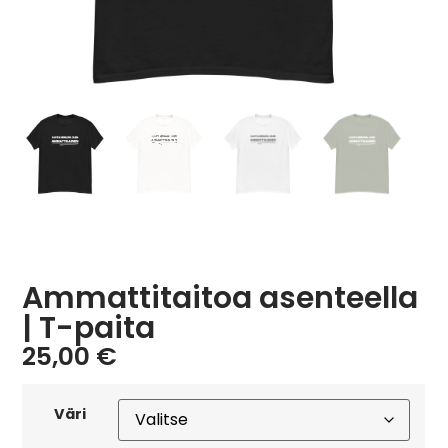
Ammattitaitoa asenteella
| T-paita
25,00
€
Väri