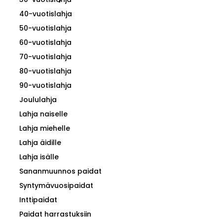
40-vuotislahja
50-vuotislahja
60-vuotislahja
70-vuotislahja
80-vuotislahja
90-vuotislahja
Joululahja
Lahja naiselle
Lahja miehelle
Lahja äidille
Lahja isälle
Sananmuunnos paidat
Syntymävuosipaidat
Inttipaidat
Paidat harrastuksiin