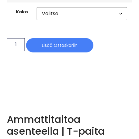
Koko
Lisää Ostoskoriin
Ammattitaitoa
asenteella | T-paita