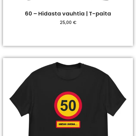
60 – Hidasta vauhtia | T-paita
25,00
€
Valitse Vaihtoehdoista