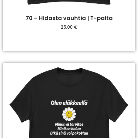
70 – Hidasta vauhtia | T-paita
25,00
€
Valitse Vaihtoehdoista