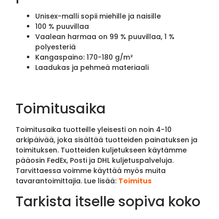
Unisex-malli sopii miehille ja naisille
100 % puuvillaa
Vaalean harmaa on 99 % puuvillaa, 1 %
polyesteriä
Kangaspaino: 170-180 g/m²
Laadukas ja pehmeä materiaali
Toimitusaika
Toimitusaika tuotteille yleisesti on noin 4-10
arkipäivää, joka sisältää tuotteiden painatuksen ja
toimituksen. Tuotteiden kuljetukseen käytämme
pääosin FedEx, Posti ja DHL kuljetuspalveluja.
Tarvittaessa voimme käyttää myös muita
tavarantoimittajia. Lue lisää:
Toimitus
Tarkista itselle sopiva koko