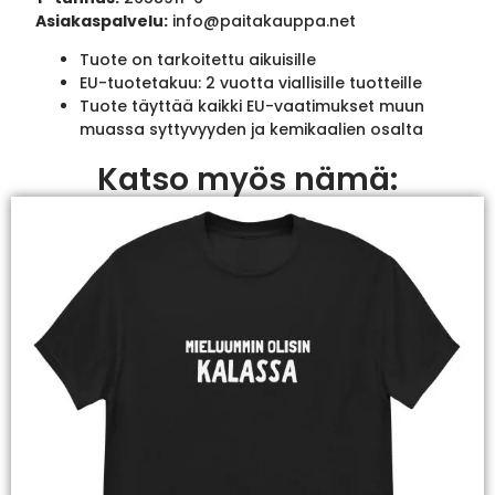
Asiakaspalvelu:
info@paitakauppa.net
Tuote on tarkoitettu aikuisille
EU-tuotetakuu: 2 vuotta viallisille tuotteille
Tuote täyttää kaikki EU-vaatimukset muun
muassa syttyvyyden ja kemikaalien osalta
Katso myös nämä: