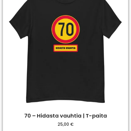
70 – Hidasta vauhtia | T-paita
25,00
€