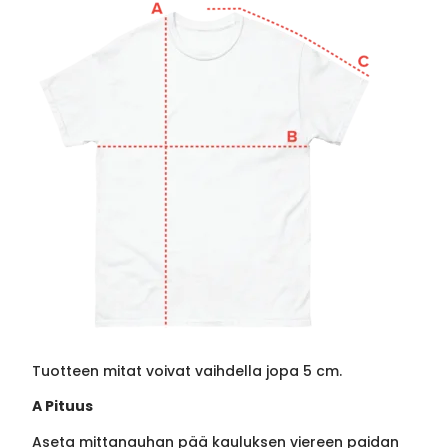
Tuotteen mitat voivat vaihdella jopa 5 cm.
A Pituus
Aseta mittanauhan pää kauluksen viereen paidan