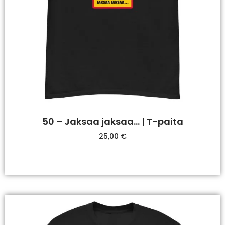
50 – Jaksaa jaksaa… | T-paita
25,00
€
Valitse Vaihtoehdoista