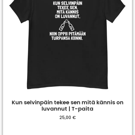
Kun selvinpäin tekee sen mitä kännis on
luvannut | T-paita
25,00
€
Valitse Vaihtoehdoista