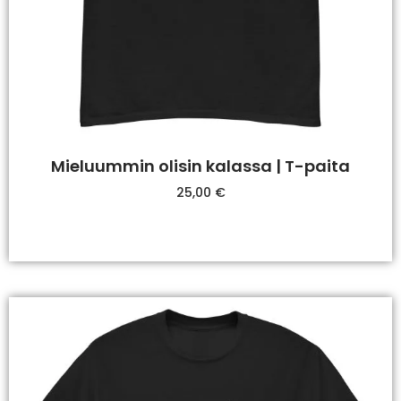
Mieluummin olisin kalassa | T-paita
25,00
€
Valitse Vaihtoehdoista