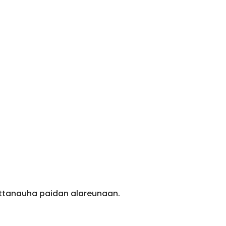
ittanauha paidan alareunaan.