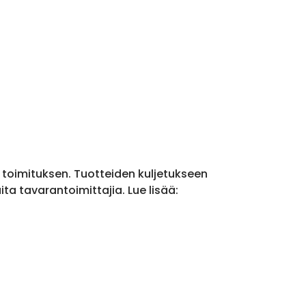
a toimituksen. Tuotteiden kuljetukseen
a tavarantoimittajia. Lue lisää: