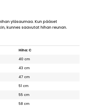
 hihan yläsaumaa. Kun pääset
kin, kunnes saavutat hihan reunan.
Hiha: C
40 cm
43 cm
47 cm
51 cm
55 cm
58 cm