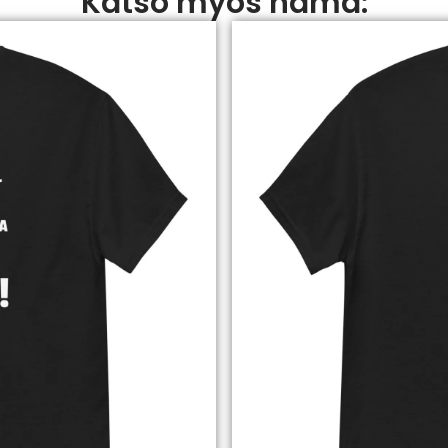
Katso myös nämä: