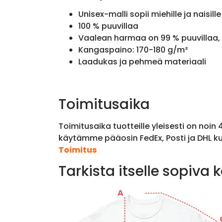
Unisex-malli sopii miehille ja naisille
100 % puuvillaa
Vaalean harmaa on 99 % puuvillaa, 
Kangaspaino: 170-180 g/m²
Laadukas ja pehmeä materiaali
Toimitusaika
Toimitusaika tuotteille yleisesti on noin
käytämme pääosin FedEx, Posti ja DHL ku
Toimitus
Tarkista itselle sopiva 