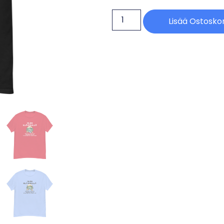
Lisää Ostoskor