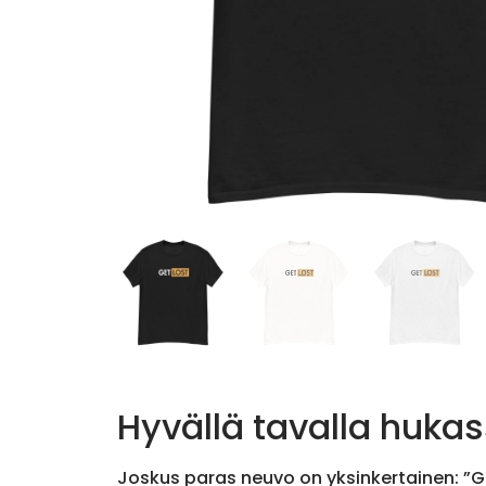
Hyvällä tavalla hukas
Joskus paras neuvo on yksinkertainen: ”Get