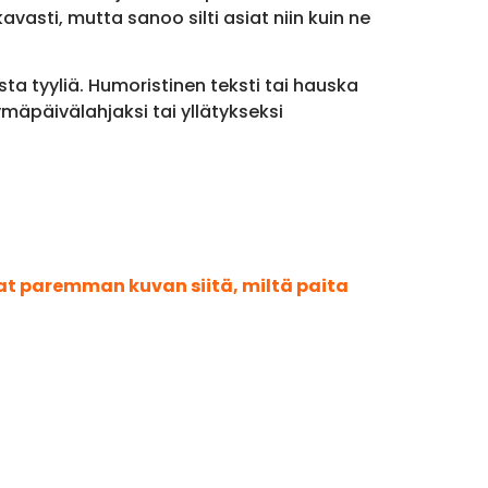
vasti, mutta sanoo silti asiat niin kuin ne
sta tyyliä. Humoristinen teksti tai hauska
mäpäivälahjaksi tai yllätykseksi
aat paremman kuvan siitä, miltä paita