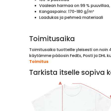
Vaalean harmaa on 99 % puuvillaa, 
Kangaspaino: 170-180 g/m²
Laadukas ja pehmeä materiaali
Toimitusaika
Toimitusaika tuotteille yleisesti on noin
käytämme pääosin FedEx, Posti ja DHL ku
Toimitus
Tarkista itselle sopiva 