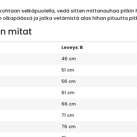
ohtaan selkäpuolella, vedä sitten mittanauhaa pitkin
olkapäässä ja jatka vetämistä alas hihan pituutta pit
n mitat
Leveys: B
46 cm
51 cm
56 cm
61 cm
66 cm
71 cm
76 cm