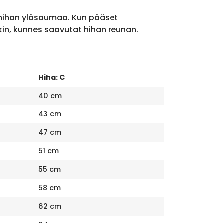
 hihan yläsaumaa. Kun pääset
kin, kunnes saavutat hihan reunan.
Hiha: C
40 cm
43 cm
47 cm
51 cm
55 cm
58 cm
62 cm