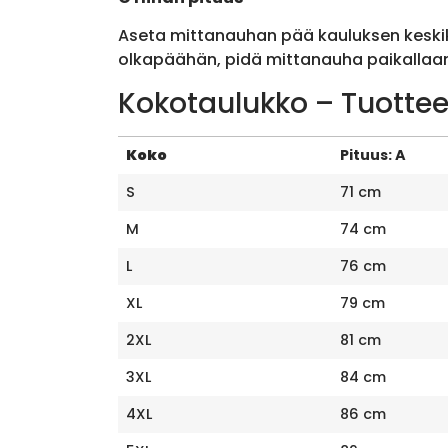
Aseta mittanauhan pää kauluksen keskik
olkapäähän, pidä mittanauha paikallaan 
Kokotaulukko – Tuottee
Koko
Pituus: A
S
71 cm
M
74 cm
L
76 cm
XL
79 cm
2XL
81 cm
3XL
84 cm
4XL
86 cm