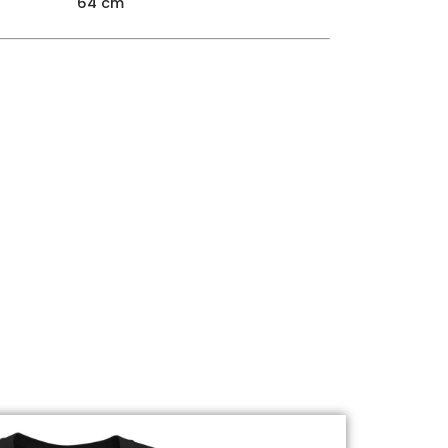
64 cm