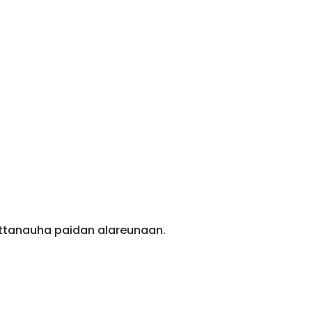
ittanauha paidan alareunaan.