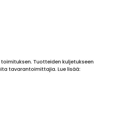
a toimituksen. Tuotteiden kuljetukseen
a tavarantoimittajia. Lue lisää: