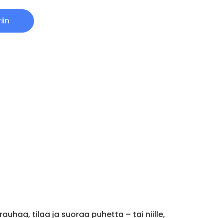
iin
uhaa, tilaa ja suoraa puhetta – tai niille,