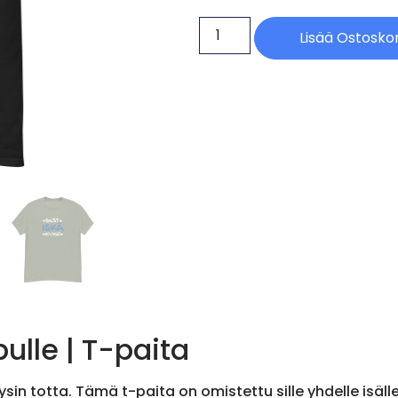
Lisää Ostoskor
ulle | T-paita
täysin totta. Tämä t-paita on omistettu sille yhdelle isäl