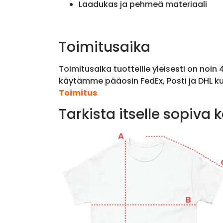
Laadukas ja pehmeä materiaali
Toimitusaika
Toimitusaika tuotteille yleisesti on noin
käytämme pääosin FedEx, Posti ja DHL ku
Toimitus
Tarkista itselle sopiva 