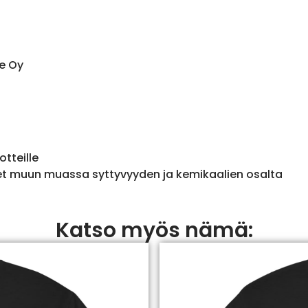
e Oy
otteille
et muun muassa syttyvyyden ja kemikaalien osalta
Katso myös nämä: