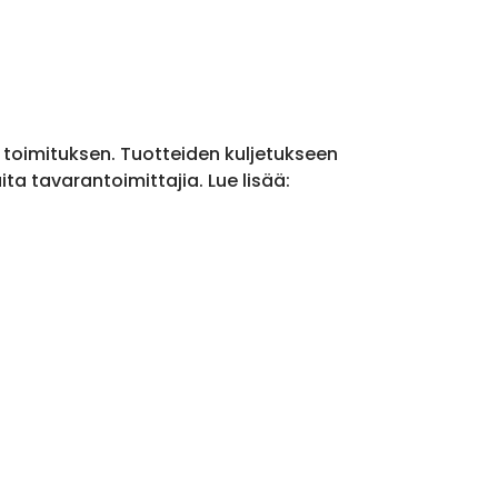
a toimituksen. Tuotteiden kuljetukseen
a tavarantoimittajia. Lue lisää: