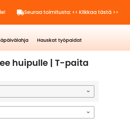
Seuraa toimitusta: << Klikkaa tästä >>
Kysy
äpäivälahja
Hauskat työpaidat
ee huipulle | T-paita