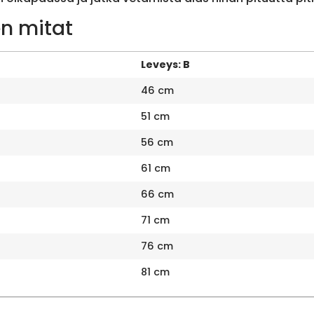
n mitat
Leveys: B
46 cm
51 cm
56 cm
61 cm
66 cm
71 cm
76 cm
81 cm