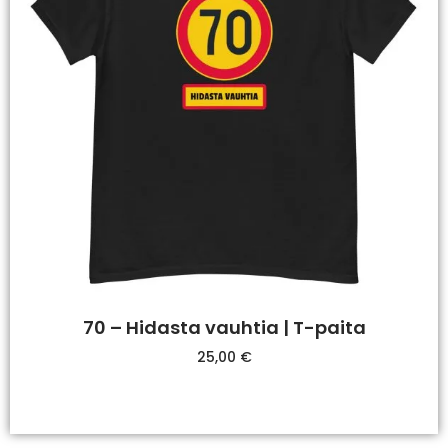
70 – Hidasta vauhtia | T-paita
25,00
€
Valitse Vaihtoehdoista