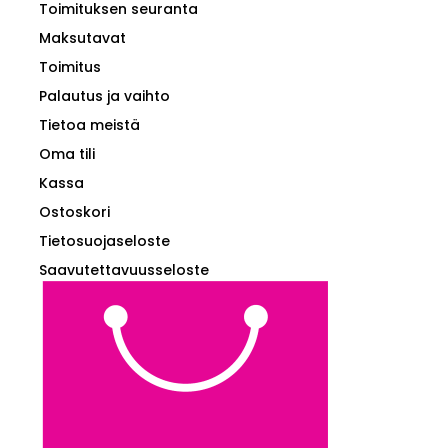
Toimituksen seuranta
Maksutavat
Toimitus
Palautus ja vaihto
Tietoa meistä
Oma tili
Kassa
Ostoskori
Tietosuojaseloste
Saavutettavuusseloste