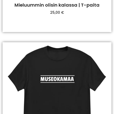
Mieluummin olisin kalassa | T-paita
25,00
€
Valitse Vaihtoehdoista