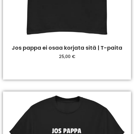
Jos pappa ei osaa korjata sitä | T-paita
25,00
€
Valitse Vaihtoehdoista