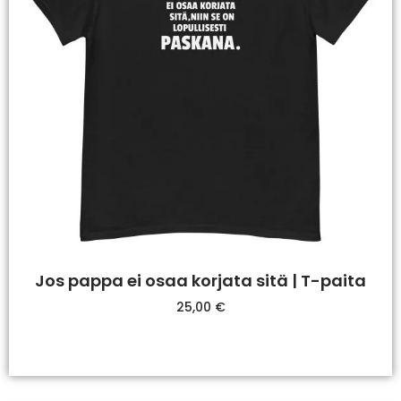
Jos pappa ei osaa korjata sitä | T-paita
25,00
€
Valitse Vaihtoehdoista