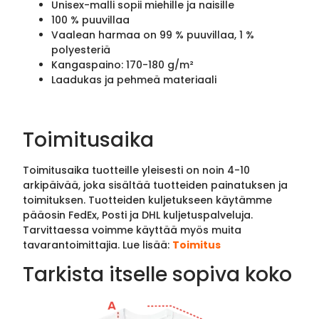
Unisex-malli sopii miehille ja naisille
100 % puuvillaa
Vaalean harmaa on 99 % puuvillaa, 1 %
polyesteriä
Kangaspaino: 170-180 g/m²
Laadukas ja pehmeä materiaali
Toimitusaika
Toimitusaika tuotteille yleisesti on noin 4-10
arkipäivää, joka sisältää tuotteiden painatuksen ja
toimituksen. Tuotteiden kuljetukseen käytämme
pääosin FedEx, Posti ja DHL kuljetuspalveluja.
Tarvittaessa voimme käyttää myös muita
tavarantoimittajia. Lue lisää:
Toimitus
Tarkista itselle sopiva koko