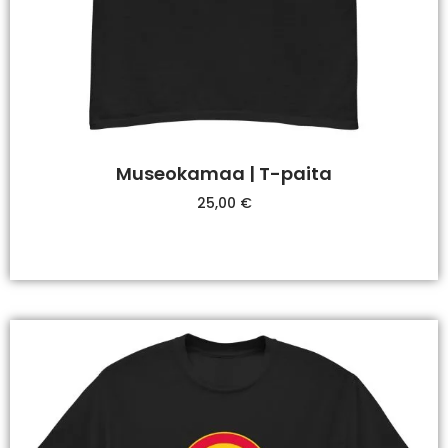
Museokamaa | T-paita
25,00
€
Valitse Vaihtoehdoista