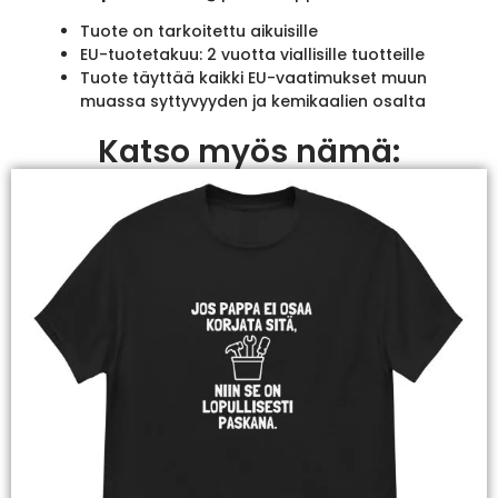
Tuote on tarkoitettu aikuisille
EU-tuotetakuu: 2 vuotta viallisille tuotteille
Tuote täyttää kaikki EU-vaatimukset muun
muassa syttyvyyden ja kemikaalien osalta
Katso myös nämä: