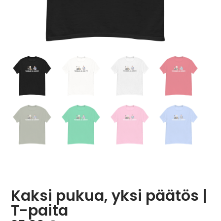
Kaksi pukua, yksi päätös |
T-paita