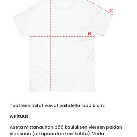
Tuotteen mitat voivat vaihdella jopa 5 cm.
A Pituus
Aseta mittanauhan pää kauluksen viereen paidan
yläosaan (olkapään korkein kohta). Vedä