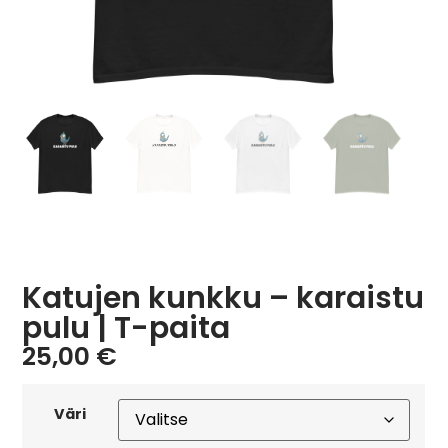
Katujen kunkku – karaistu
pulu | T-paita
25,00
€
Väri