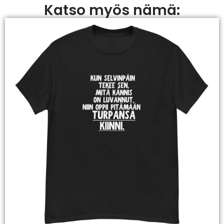
Katso myös nämä: