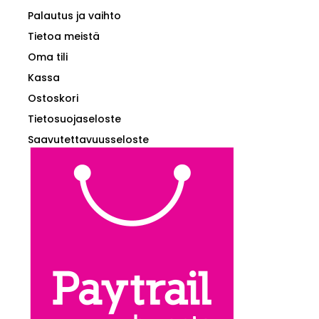
Palautus ja vaihto
Tietoa meistä
Oma tili
Kassa
Ostoskori
Tietosuojaseloste
Saavutettavuusseloste