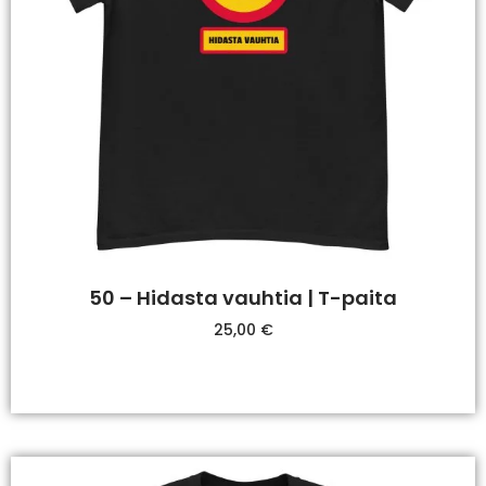
50 – Hidasta vauhtia | T-paita
25,00
€
Valitse Vaihtoehdoista