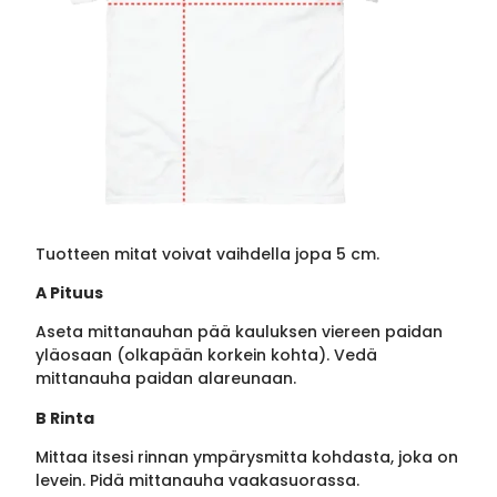
Tuotteen mitat voivat vaihdella jopa 5 cm.
A Pituus
Aseta mittanauhan pää kauluksen viereen paidan
yläosaan (olkapään korkein kohta). Vedä
mittanauha paidan alareunaan.
B Rinta
Mittaa itsesi rinnan ympärysmitta kohdasta, joka on
levein. Pidä mittanauha vaakasuorassa.