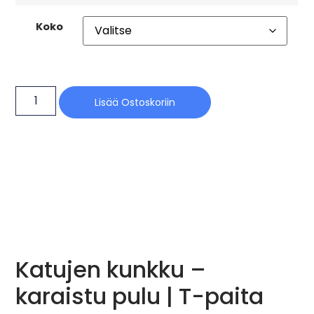
Koko
Lisää Ostoskoriin
Katujen kunkku –
karaistu pulu | T-paita