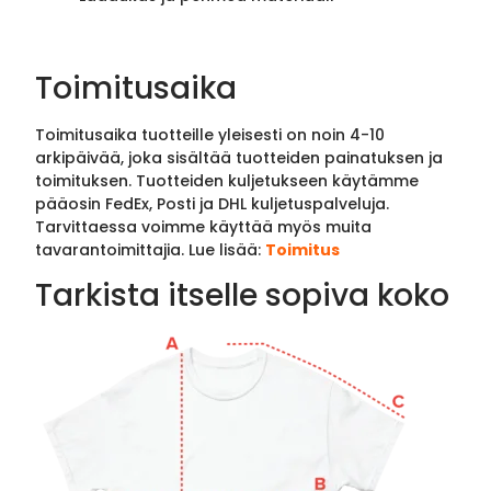
Toimitusaika
Toimitusaika tuotteille yleisesti on noin 4-10
arkipäivää, joka sisältää tuotteiden painatuksen ja
toimituksen. Tuotteiden kuljetukseen käytämme
pääosin FedEx, Posti ja DHL kuljetuspalveluja.
Tarvittaessa voimme käyttää myös muita
tavarantoimittajia. Lue lisää:
Toimitus
Tarkista itselle sopiva koko