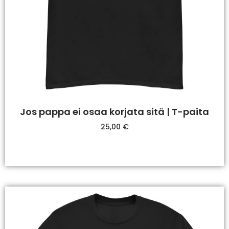
Jos pappa ei osaa korjata sitä | T-paita
25,00
€
Valitse Vaihtoehdoista