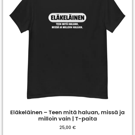
Eläkeläinen – Teen mitä haluan, missä ja
milloin vain | T-paita
25,00
€