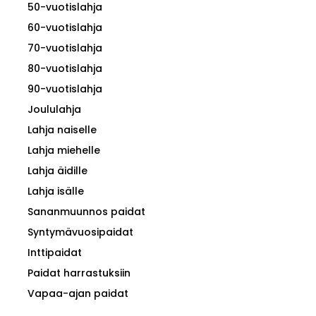
50-vuotislahja
60-vuotislahja
70-vuotislahja
80-vuotislahja
90-vuotislahja
Joululahja
Lahja naiselle
Lahja miehelle
Lahja äidille
Lahja isälle
Sananmuunnos paidat
Syntymävuosipaidat
Inttipaidat
Paidat harrastuksiin
Vapaa-ajan paidat