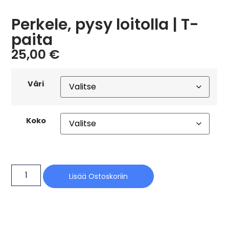
Perkele, pysy loitolla | T-
paita
25,00
€
Väri
Koko
Lisää Ostoskoriin