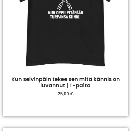
Kun selvinpäin tekee sen mitä kännis on
luvannut | T-paita
25,00
€
Valitse Vaihtoehdoista