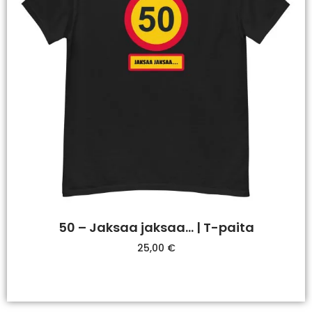
50 – Jaksaa jaksaa… | T-paita
25,00
€
Valitse Vaihtoehdoista