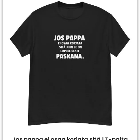
Jos pappa ei osaa korjata sitä | T-paita