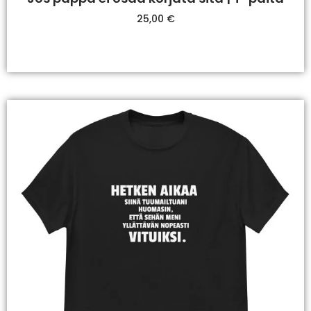
25,00
€
Valitse Vaihtoehdoista