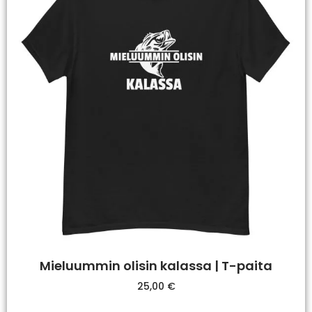
Mieluummin olisin kalassa | T-paita
25,00
€