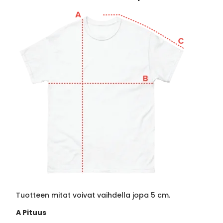
Tuotteen mitat voivat vaihdella jopa 5 cm.
A Pituus