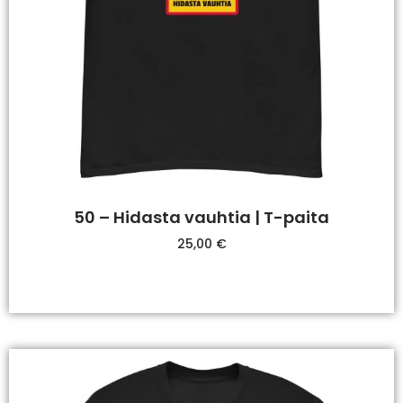
50 – Hidasta vauhtia | T-paita
25,00
€
Valitse Vaihtoehdoista