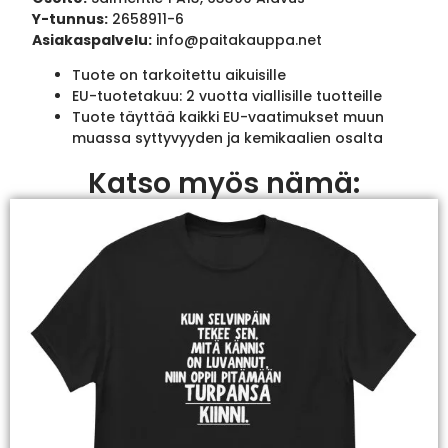
Y-tunnus:
2658911-6
Asiakaspalvelu:
info@paitakauppa.net
Tuote on tarkoitettu aikuisille
EU-tuotetakuu: 2 vuotta viallisille tuotteille
Tuote täyttää kaikki EU-vaatimukset muun
muassa syttyvyyden ja kemikaalien osalta
Katso myös nämä: