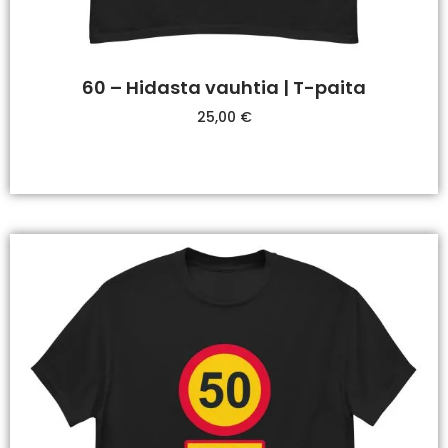
60 – Hidasta vauhtia | T-paita
25,00
€
Valitse Vaihtoehdoista