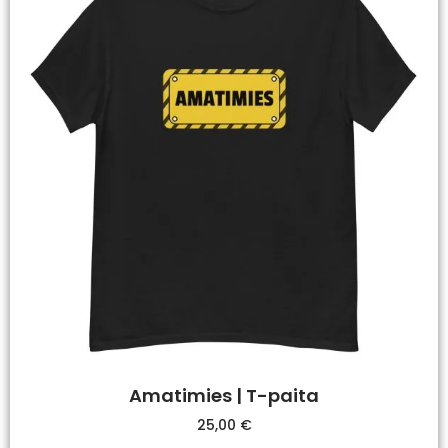
Amatimies | T-paita
25,00
€