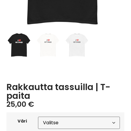
Rakkautta tassuilla | T-
paita
25,00
€
Väri