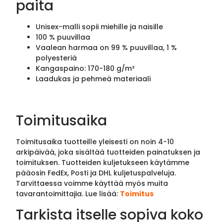
paita
Unisex-malli sopii miehille ja naisille
100 % puuvillaa
Vaalean harmaa on 99 % puuvillaa, 1 %
polyesteriä
Kangaspaino: 170-180 g/m²
Laadukas ja pehmeä materiaali
Toimitusaika
Toimitusaika tuotteille yleisesti on noin 4-10
arkipäivää, joka sisältää tuotteiden painatuksen ja
toimituksen. Tuotteiden kuljetukseen käytämme
pääosin FedEx, Posti ja DHL kuljetuspalveluja.
Tarvittaessa voimme käyttää myös muita
tavarantoimittajia. Lue lisää:
Toimitus
Tarkista itselle sopiva koko