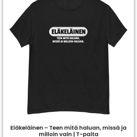
Eläkeläinen – Teen mitä haluan, missä ja
milloin vain | T-paita