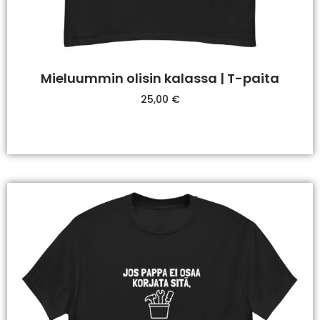
Mieluummin olisin kalassa | T-paita
25,00
€
Valitse Vaihtoehdoista