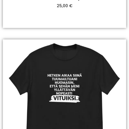
25,00
€
Valitse Vaihtoehdoista