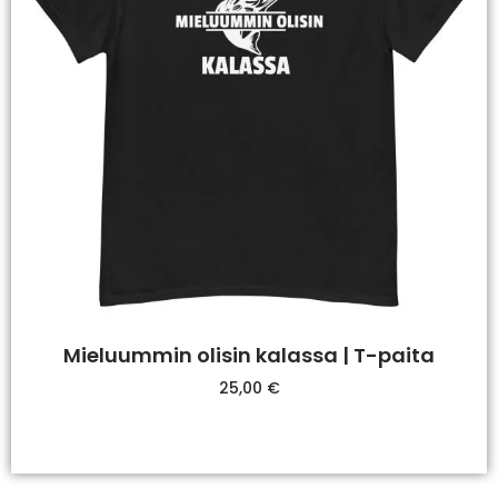
Mieluummin olisin kalassa | T-paita
25,00
€
Valitse Vaihtoehdoista