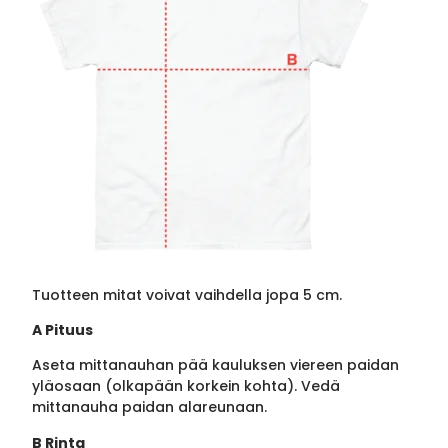
Tuotteen mitat voivat vaihdella jopa 5 cm.
A Pituus
Aseta mittanauhan pää kauluksen viereen paidan
yläosaan (olkapään korkein kohta). Vedä
mittanauha paidan alareunaan.
B Rinta