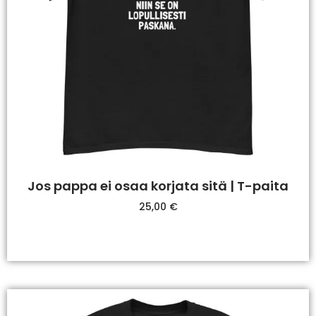
Jos pappa ei osaa korjata sitä | T-paita
25,00
€
Valitse Vaihtoehdoista