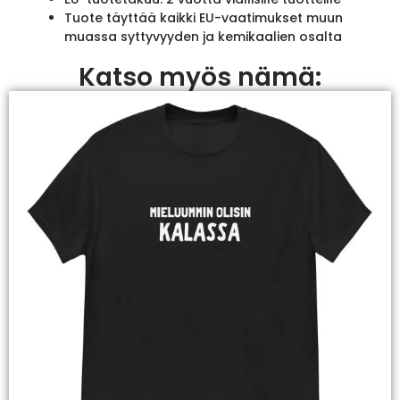
Tuote täyttää kaikki EU-vaatimukset muun
muassa syttyvyyden ja kemikaalien osalta
Katso myös nämä: