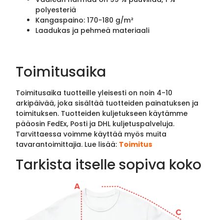
polyesteriä
Kangaspaino: 170-180 g/m²
Laadukas ja pehmeä materiaali
Toimitusaika
Toimitusaika tuotteille yleisesti on noin 4-10
arkipäivää, joka sisältää tuotteiden painatuksen ja
toimituksen. Tuotteiden kuljetukseen käytämme
pääosin FedEx, Posti ja DHL kuljetuspalveluja.
Tarvittaessa voimme käyttää myös muita
tavarantoimittajia. Lue lisää:
Toimitus
Tarkista itselle sopiva koko