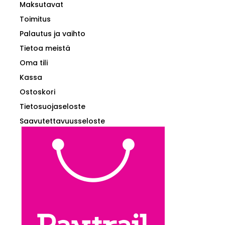
Maksutavat
Toimitus
Palautus ja vaihto
Tietoa meistä
Oma tili
Kassa
Ostoskori
Tietosuojaseloste
Saavutettavuusseloste