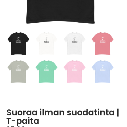
Suoraa ilman suodatinta |
T-paita