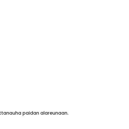
ittanauha paidan alareunaan.