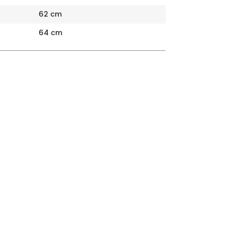
62 cm
64 cm