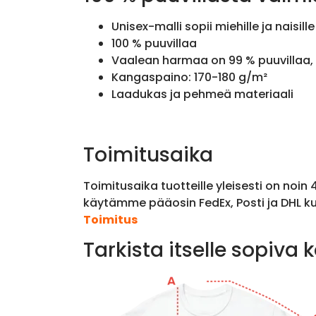
Unisex-malli sopii miehille ja naisille
100 % puuvillaa
Vaalean harmaa on 99 % puuvillaa, 
Kangaspaino: 170-180 g/m²
Laadukas ja pehmeä materiaali
Toimitusaika
Toimitusaika tuotteille yleisesti on noin
käytämme pääosin FedEx, Posti ja DHL ku
Toimitus
Tarkista itselle sopiva 