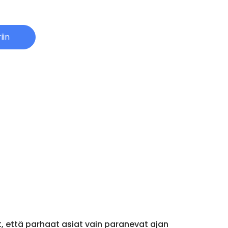
iin
t, että parhaat asiat vain paranevat ajan