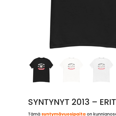
SYNTYNYT 2013 – ERIT
Tämä
syntymävuosipaita
on kunnianosoi