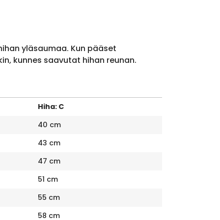
 hihan yläsaumaa. Kun pääset
kin, kunnes saavutat hihan reunan.
Hiha: C
40 cm
43 cm
47 cm
51 cm
55 cm
58 cm