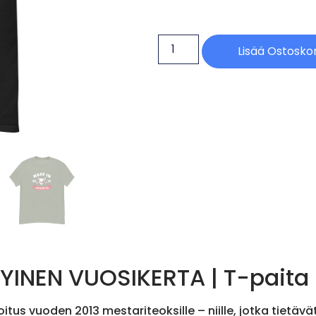
Lisää Ostoskor
YINEN VUOSIKERTA | T-paita
tus vuoden 2013 mestariteoksille – niille, jotka tietävä