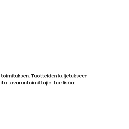
a toimituksen. Tuotteiden kuljetukseen
a tavarantoimittajia. Lue lisää: